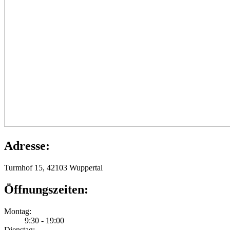
Adresse:
Turmhof 15, 42103 Wuppertal
Öffnungszeiten:
Montag:
9:30 - 19:00
Dienstag: