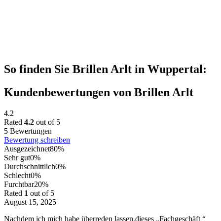
So finden Sie Brillen Arlt in Wuppertal:
Kundenbewertungen von Brillen Arlt
4.2
Rated
4.2
out of 5
5 Bewertungen
Bewertung schreiben
Ausgezeichnet
80%
Sehr gut
0%
Durchschnittlich
0%
Schlecht
0%
Furchtbar
20%
Rated
1
out of 5
August 15, 2025
Nachdem ich mich habe überreden lassen,dieses „Fachgeschäft “