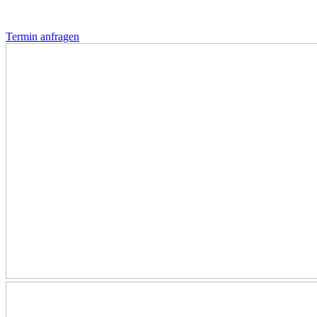
Termin anfragen