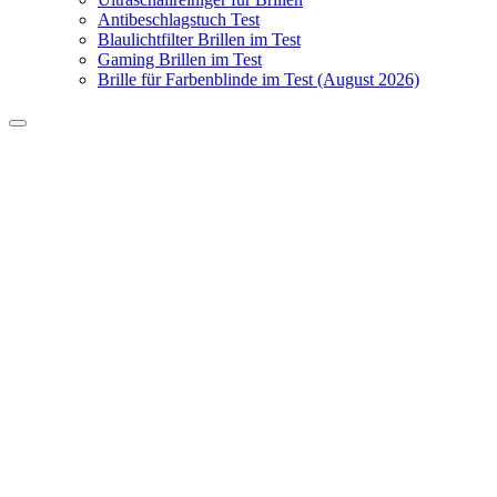
Antibeschlagstuch Test
Blaulichtfilter Brillen im Test
Gaming Brillen im Test
Brille für Farbenblinde im Test (August 2026)