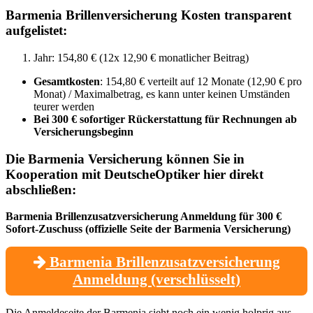
Barmenia Brillenversicherung Kosten transparent
aufgelistet:
Jahr: 154,80 € (12x 12,90 € monatlicher Beitrag)
Gesamtkosten
: 154,80 € verteilt auf 12 Monate (12,90 € pro
Monat) / Maximalbetrag, es kann unter keinen Umständen
teurer werden
Bei 300 € sofortiger Rückerstattung für Rechnungen ab
Versicherungsbeginn
Die Barmenia Versicherung können Sie in
Kooperation mit DeutscheOptiker hier direkt
abschließen:
Barmenia Brillenzusatzversicherung Anmeldung für 300 €
Sofort-Zuschuss (offizielle Seite der Barmenia Versicherung)
Barmenia Brillenzusatzversicherung
Anmeldung (verschlüsselt)
Die Anmeldeseite der Barmenia sieht noch ein wenig holprig aus,