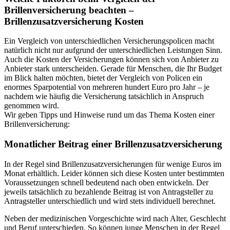
Brillenversicherung beachten –
Brillenzusatzversicherung Kosten
Ein Vergleich von unterschiedlichen Versicherungspolicen macht
natürlich nicht nur aufgrund der unterschiedlichen Leistungen Sinn.
Auch die Kosten der Versicherungen können sich von Anbieter zu
Anbieter stark unterscheiden. Gerade für Menschen, die Ihr Budget
im Blick halten möchten, bietet der Vergleich von Policen ein
enormes Sparpotential von mehreren hundert Euro pro Jahr – je
nachdem wie häufig die Versicherung tatsächlich in Anspruch
genommen wird.
Wir geben Tipps und Hinweise rund um das Thema Kosten einer
Brillenversicherung:
Monatlicher Beitrag einer Brillenzusatzversicherung
In der Regel sind Brillenzusatzversicherungen für wenige Euros im
Monat erhältlich. Leider können sich diese Kosten unter bestimmten
Voraussetzungen schnell bedeutend nach oben entwickeln. Der
jeweils tatsächlich zu bezahlende Beitrag ist von Antragsteller zu
Antragsteller unterschiedlich und wird stets individuell berechnet.
Neben der medizinischen Vorgeschichte wird nach Alter, Geschlecht
und Beruf unterschieden. So können junge Menschen in der Regel