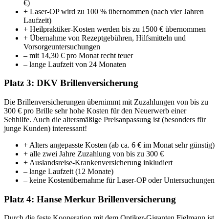
€)
+ Laser-OP wird zu 100 % übernommen (nach vier Jahren
Laufzeit)
+ Heilpraktiker-Kosten werden bis zu 1500 € übernommen
+ Übernahme von Rezeptgebühren, Hilfsmitteln und
Vorsorgeuntersuchungen
– mit 14,30 € pro Monat recht teuer
– lange Laufzeit von 24 Monaten
Platz 3: DKV Brillenversicherung
Die Brillenversicherungen übernimmt mit Zuzahlungen von bis zu
300 € pro Brille sehr hohe Kosten für den Neuerwerb einer
Sehhilfe. Auch die altersmäßige Preisanpassung ist (besonders für
junge Kunden) interessant!
+ Alters angepasste Kosten (ab ca. 6 € im Monat sehr günstig)
+ alle zwei Jahre Zuzahlung von bis zu 300 €
+ Auslandsreise-Krankenversicherung inkludiert
– lange Laufzeit (12 Monate)
– keine Kostenübernahme für Laser-OP oder Untersuchungen
Platz 4: Hanse Merkur Brillenversicherung
Durch die feste Kooperation mit dem Optiker-Giganten Fielmann ist