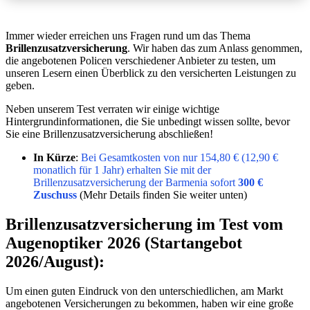
Immer wieder erreichen uns Fragen rund um das Thema
Brillenzusatzversicherung
. Wir haben das zum Anlass genommen,
die angebotenen Policen verschiedener Anbieter zu testen, um
unseren Lesern einen Überblick zu den versicherten Leistungen zu
geben.
Neben unserem Test verraten wir einige wichtige
Hintergrundinformationen, die Sie unbedingt wissen sollte, bevor
Sie eine Brillenzusatzversicherung abschließen!
In Kürze
:
Bei Gesamtkosten von nur 154,80 € (12,90 €
monatlich für 1 Jahr) erhalten Sie mit der
Brillenzusatzversicherung der Barmenia sofort
300 €
Zuschuss
(Mehr Details finden Sie weiter unten)
Brillenzusatzversicherung im Test vom
Augenoptiker 2026 (Startangebot
2026/August):
Um einen guten Eindruck von den unterschiedlichen, am Markt
angebotenen Versicherungen zu bekommen, haben wir eine große