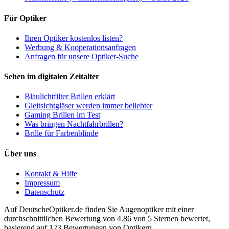
Für Optiker
Ihren Optiker kostenlos listen?
Werbung & Kooperationsanfragen
Anfragen für unsere Optiker-Suche
Sehen im digitalen Zeitalter
Blaulichtfilter Brillen erklärt
Gleitsichtgläser werden immer beliebter
Gaming Brillen im Test
Was bringen Nachtfahrbrillen?
Brille für Farbenblinde
Über uns
Kontakt & Hilfe
Impressum
Datenschutz
Auf
DeutscheOptiker.de
finden Sie Augenoptiker mit einer
durchschnittlichen
Bewertung von
4.86
von 5 Sternen bewertet,
basierend auf
123
Bewertungen von Optikern.