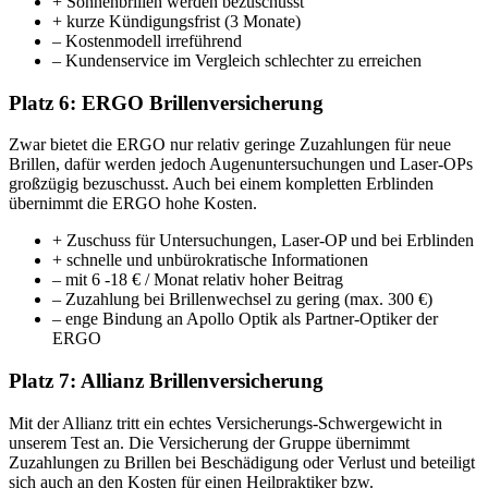
+ Sonnenbrillen werden bezuschusst
+ kurze Kündigungsfrist (3 Monate)
– Kostenmodell irreführend
– Kundenservice im Vergleich schlechter zu erreichen
Platz 6: ERGO Brillenversicherung
Zwar bietet die ERGO nur relativ geringe Zuzahlungen für neue
Brillen, dafür werden jedoch Augenuntersuchungen und Laser-OPs
großzügig bezuschusst. Auch bei einem kompletten Erblinden
übernimmt die ERGO hohe Kosten.
+ Zuschuss für Untersuchungen, Laser-OP und bei Erblinden
+ schnelle und unbürokratische Informationen
– mit 6 -18 € / Monat relativ hoher Beitrag
– Zuzahlung bei Brillenwechsel zu gering (max. 300 €)
– enge Bindung an Apollo Optik als Partner-Optiker der
ERGO
Platz 7: Allianz Brillenversicherung
Mit der Allianz tritt ein echtes Versicherungs-Schwergewicht in
unserem Test an. Die Versicherung der Gruppe übernimmt
Zuzahlungen zu Brillen bei Beschädigung oder Verlust und beteiligt
sich auch an den Kosten für einen Heilpraktiker bzw.