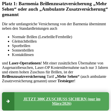
Platz 1: Barmenia Brillenzusatzversicherung „Mehr
Sehen“ oder auch „Ambulante Zusatzversicherung“
genannt
Die sehr umfangreiche Versicherung von der Barmenia übernimmt
neben den Standardleistungen auch
Normale Brillen (Lesebrille/Fernbrille)
Gleitsichtbrillen
Sportbrillen
Sonnenbrillen
Kontaktlinsen
und
Laser-Operationen
! Mit einer zusätzlichen Übernahme von
Augenarztbesuchen, Laser-OP Kostenübernahme nach nur 3 Jahren
und einem hohen Zuschuss für Brillen, ist der
Brillenzusatzversicherung
Tarif
„Mehr Sehen“
(auch ambulante
Zusatzversicherung genannt) unser
Testsieger
!
JETZT 300€ ZUSCHUSS SICHERN (nur im
März/2026)