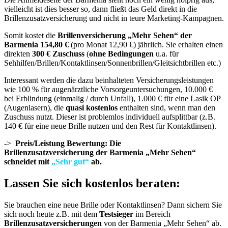
vielleicht ist dies besser so, dann fließt das Geld direkt in die
Brillenzusatzversicherung und nicht in teure Marketing-Kampagnen.
Somit kostet die
Brillenversicherung „Mehr Sehen“ der
Barmenia 154,80 €
(pro Monat 12,90 €) jährlich. Sie erhalten einen
direkten
300 € Zuschuss
(
ohne Bedingungen
u.a. für
Sehhilfen/Brillen/Kontaktlinsen/Sonnenbrillen/Gleitsichtbrillen etc.)
Interessant werden die dazu beinhalteten Versicherungsleistungen
wie 100 % für augenärztliche Vorsorgeuntersuchungen, 10.000 €
bei Erblindung (einmalig / durch Unfall), 1.000 € für eine Lasik OP
(Augenlasern), die
quasi kostenlos
enthalten sind, wenn man den
Zuschuss nutzt. Dieser ist problemlos individuell aufsplittbar (z.B.
140 € für eine neue Brille nutzen und den Rest für Kontaktlinsen).
->
Preis/Leistung Bewertung:
Die
Brillenzusatzversicherung der Barmenia „Mehr Sehen“
schneidet mit
„Sehr gut“
ab.
Lassen Sie sich kostenlos beraten:
Sie brauchen eine neue Brille oder Kontaktlinsen? Dann sichern Sie
sich noch heute z.B. mit dem
Testsieger
im Bereich
Brillenzusatzversicherungen
von der Barmenia „Mehr Sehen“ ab.