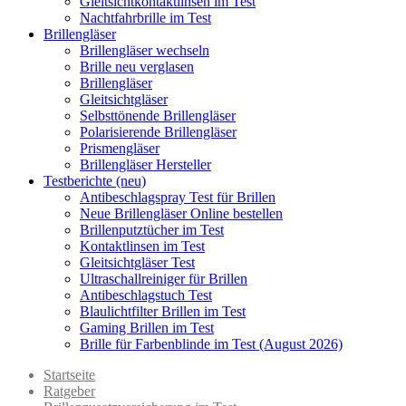
Gleitsichtkontaktlinsen im Test
Nachtfahrbrille im Test
Brillengläser
Brillengläser wechseln
Brille neu verglasen
Brillengläser
Gleitsichtgläser
Selbsttönende Brillengläser
Polarisierende Brillengläser
Prismengläser
Brillengläser Hersteller
Testberichte (neu)
Antibeschlagspray Test für Brillen
Neue Brillengläser Online bestellen
Brillenputztücher im Test
Kontaktlinsen im Test
Gleitsichtgläser Test
Ultraschallreiniger für Brillen
Antibeschlagstuch Test
Blaulichtfilter Brillen im Test
Gaming Brillen im Test
Brille für Farbenblinde im Test (August 2026)
Startseite
Ratgeber