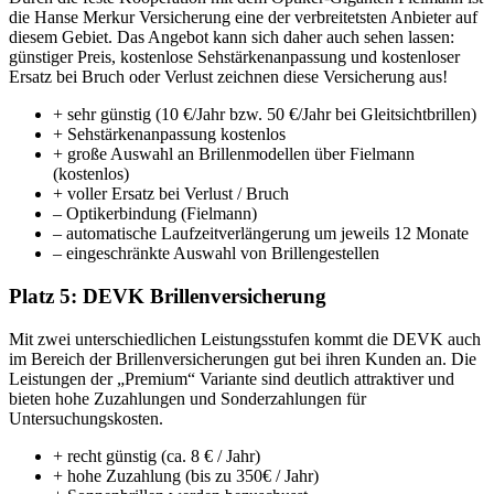
die Hanse Merkur Versicherung eine der verbreitetsten Anbieter auf
diesem Gebiet. Das Angebot kann sich daher auch sehen lassen:
günstiger Preis, kostenlose Sehstärkenanpassung und kostenloser
Ersatz bei Bruch oder Verlust zeichnen diese Versicherung aus!
+ sehr günstig (10 €/Jahr bzw. 50 €/Jahr bei Gleitsichtbrillen)
+ Sehstärkenanpassung kostenlos
+ große Auswahl an Brillenmodellen über Fielmann
(kostenlos)
+ voller Ersatz bei Verlust / Bruch
– Optikerbindung (Fielmann)
– automatische Laufzeitverlängerung um jeweils 12 Monate
– eingeschränkte Auswahl von Brillengestellen
Platz 5: DEVK Brillenversicherung
Mit zwei unterschiedlichen Leistungsstufen kommt die DEVK auch
im Bereich der Brillenversicherungen gut bei ihren Kunden an. Die
Leistungen der „Premium“ Variante sind deutlich attraktiver und
bieten hohe Zuzahlungen und Sonderzahlungen für
Untersuchungskosten.
+ recht günstig (ca. 8 € / Jahr)
+ hohe Zuzahlung (bis zu 350€ / Jahr)