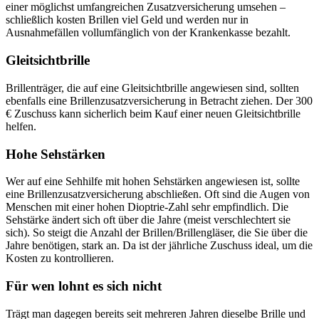
einer möglichst umfangreichen Zusatzversicherung umsehen –
schließlich kosten Brillen viel Geld und werden nur in
Ausnahmefällen vollumfänglich von der Krankenkasse bezahlt.
Gleitsichtbrille
Brillenträger, die auf eine Gleitsichtbrille angewiesen sind, sollten
ebenfalls eine Brillenzusatzversicherung in Betracht ziehen. Der 300
€ Zuschuss kann sicherlich beim Kauf einer neuen Gleitsichtbrille
helfen.
Hohe Sehstärken
Wer auf eine Sehhilfe mit hohen Sehstärken angewiesen ist, sollte
eine Brillenzusatzversicherung abschließen. Oft sind die Augen von
Menschen mit einer hohen Dioptrie-Zahl sehr empfindlich. Die
Sehstärke ändert sich oft über die Jahre (meist verschlechtert sie
sich). So steigt die Anzahl der Brillen/Brillengläser, die Sie über die
Jahre benötigen, stark an. Da ist der jährliche Zuschuss ideal, um die
Kosten zu kontrollieren.
Für wen lohnt es sich nicht
Trägt man dagegen bereits seit mehreren Jahren dieselbe Brille und