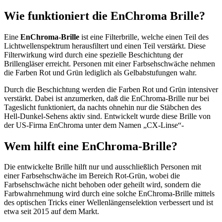
Wie funktioniert die EnChroma Brille?
Eine
EnChroma-Brille
ist eine Filterbrille, welche einen Teil des
Lichtwellenspektrum herausfiltert und einen Teil verstärkt. Diese
Filterwirkung wird durch eine spezielle Beschichtung der
Brillengläser erreicht. Personen mit einer Farbsehschwäche nehmen
die Farben Rot und Grün lediglich als Gelbabstufungen wahr.
Durch die Beschichtung werden die Farben Rot und Grün intensiver
verstärkt. Dabei ist anzumerken, daß die EnChroma-Brille nur bei
Tageslicht funktioniert, da nachts ohnehin nur die Stäbchen des
Hell-Dunkel-Sehens aktiv sind. Entwickelt wurde diese Brille von
der US-Firma EnChroma unter dem Namen „CX-Linse“-
Wem hilft eine EnChroma-Brille?
Die entwickelte Brille hilft nur und ausschließlich Personen mit
einer Farbsehschwäche im Bereich Rot-Grün, wobei die
Farbsehschwäche nicht behoben oder geheilt wird, sondern die
Farbwahrnehmung wird durch eine solche EnChroma-Brille mittels
des optischen Tricks einer Wellenlängenselektion verbessert und ist
etwa seit 2015 auf dem Markt.