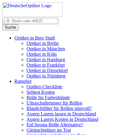
Suche
Optiker in Ihrer Stadt
Optiker in Berlin
Optiker in München
Optiker in Köln
Optiker in Hamburg
Optiker in Frankfurt
Optiker in Düsseldorf
Optiker in Nürnberg
Ratgeber
Optiker-Checkliste
Sehtest Kosten
Brille für Farbenblinde
Ultraschallreiniger für Brillen
Blaulichtfilter für Brillen sinnvoll?
Augen Lasern lassen in Deutschland
Augen Lasern Kosten in Deutschland
EnChroma Brille Alternative?
Gleitsichtgläser im Test