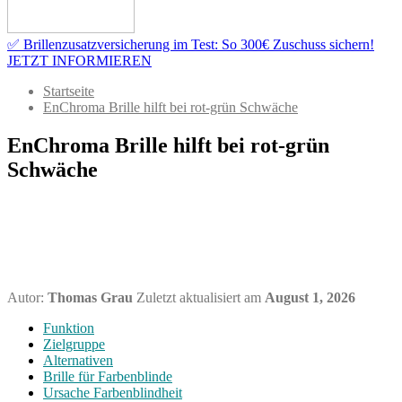
✅ Brillenzusatzversicherung im Test: So 300€ Zuschuss sichern!
JETZT INFORMIEREN
Startseite
EnChroma Brille hilft bei rot-grün Schwäche
EnChroma Brille hilft bei rot-grün
Schwäche
Autor:
Thomas Grau
Zuletzt aktualisiert am
August 1, 2026
Funktion
Zielgruppe
Alternativen
Brille für Farbenblinde
Ursache Farbenblindheit