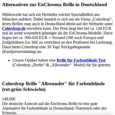
Alternativen zur EnChroma Brille in Deutschland
Mittlerweile hat sich ein Hersteller solcher Spezialbrillen aus
München etabliert. Dabei handelt es sich um die Firma „Colordrop“,
deren Brillen man auch in Deutschland direkt auf der Webseite unter
Colordrop.de
erwerben kann. Der Preis liegt hier bei ca. 149 EUR
und ist somit wesentlich günstiger als die EnChroma-Modelle. Diese
liegen bei ca. 300-450 EUR + Versand (30€ nach Europa) und
Zollgebühren (ca. 66€ zu verrichten an den Postboten bei Lieferung.
Dazu bietet Colordrop eine 30 Tage Rückgabegarantie
(Kaufpreiserstattung) an.
Unsere Optiker haben eine
Brille für Farbenblinde Test
(Colordrop „Berlin“ & „Allrounder“ Model) für Sie getestet.
Colordrop Brille "Allrounder" für Farbenblinde
(rot-grün-Schwäche)
149,00€
Die deutsche Antwort auf die Enchroma Brille ist eine gute
Alternative für Farbenblinde in Deutschland, Österreich oder der
Schweiz.