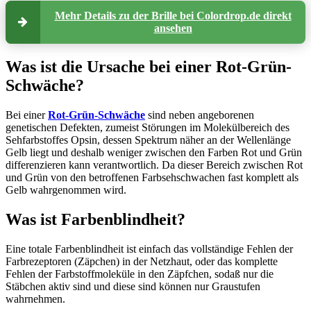
Mehr Details zu der Brille bei Colordrop.de direkt
ansehen
Was ist die Ursache bei einer Rot-Grün-
Schwäche?
Bei einer
Rot-Grün-Schwäche
sind neben angeborenen
genetischen Defekten, zumeist Störungen im Molekülbereich des
Sehfarbstoffes Opsin, dessen Spektrum näher an der Wellenlänge
Gelb liegt und deshalb weniger zwischen den Farben Rot und Grün
differenzieren kann verantwortlich. Da dieser Bereich zwischen Rot
und Grün von den betroffenen Farbsehschwachen fast komplett als
Gelb wahrgenommen wird.
Was ist Farbenblindheit?
Eine totale Farbenblindheit ist einfach das vollständige Fehlen der
Farbrezeptoren (Zäpchen) in der Netzhaut, oder das komplette
Fehlen der Farbstoffmoleküle in den Zäpfchen, sodaß nur die
Stäbchen aktiv sind und diese sind können nur Graustufen
wahrnehmen.