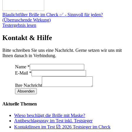
Blaulichtfilter Brille im Check ✅ - Sinnvoll für jeden?
(Überraschende Wirkung)
Testergebnis lesen
Kontakt & Hilfe
Bitte schreiben Sie uns eine Nachricht. Gerne setzen wir uns mit
Ihnen danach in Verbindung.
Name
*
E-Mail
*
Ihre Nachricht
Absenden
Aktuelle Themen
Wieso beschlägt die Brille mit Maske?
Antibeschlagspray im Test inkl. Testsieger
Kontaktlinsen im Test ☑️: 2026 Testsieger im Check