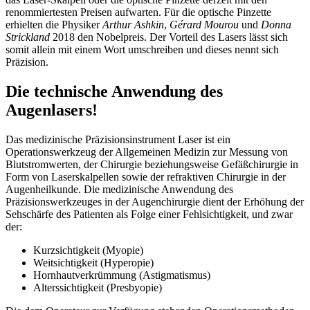
renommiertesten Preisen aufwarten. Für die optische Pinzette
erhielten die Physiker
Arthur Ashkin
,
Gérard Mourou
und
Donna
Strickland
2018 den Nobelpreis. Der Vorteil des Lasers lässt sich
somit allein mit einem Wort umschreiben und dieses nennt sich
Präzision.
Die technische Anwendung des
Augenlasers!
Das medizinische Präzisionsinstrument Laser ist ein
Operationswerkzeug der Allgemeinen Medizin zur Messung von
Blutstromwerten, der Chirurgie beziehungsweise Gefäßchirurgie in
Form von Laserskalpellen sowie der refraktiven Chirurgie in der
Augenheilkunde. Die medizinische Anwendung des
Präzisionswerkzeuges in der Augenchirurgie dient der Erhöhung der
Sehschärfe des Patienten als Folge einer Fehlsichtigkeit, und zwar
der:
Kurzsichtigkeit (Myopie)
Weitsichtigkeit (Hyperopie)
Hornhautverkrümmung (Astigmatismus)
Alterssichtigkeit (Presbyopie)