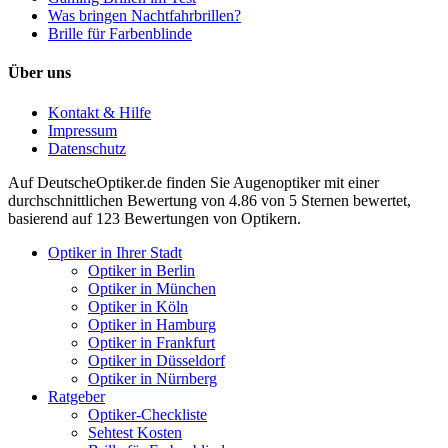
Was bringen Nachtfahrbrillen?
Brille für Farbenblinde
Über uns
Kontakt & Hilfe
Impressum
Datenschutz
Auf
DeutscheOptiker.de
finden Sie Augenoptiker mit einer
durchschnittlichen
Bewertung von
4.86
von 5 Sternen bewertet,
basierend auf
123
Bewertungen von Optikern.
Optiker in Ihrer Stadt
Optiker in Berlin
Optiker in München
Optiker in Köln
Optiker in Hamburg
Optiker in Frankfurt
Optiker in Düsseldorf
Optiker in Nürnberg
Ratgeber
Optiker-Checkliste
Sehtest Kosten