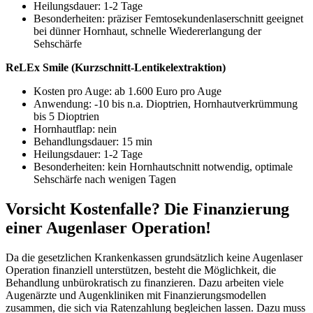
Heilungsdauer: 1-2 Tage
Besonderheiten: präziser Femtosekundenlaserschnitt geeignet
bei dünner Hornhaut, schnelle Wiedererlangung der
Sehschärfe
ReLEx Smile (Kurzschnitt-Lentikelextraktion)
Kosten pro Auge: ab 1.600 Euro pro Auge
Anwendung: -10 bis n.a. Dioptrien, Hornhautverkrümmung
bis 5 Dioptrien
Hornhautflap: nein
Behandlungsdauer: 15 min
Heilungsdauer: 1-2 Tage
Besonderheiten: kein Hornhautschnitt notwendig, optimale
Sehschärfe nach wenigen Tagen
Vorsicht Kostenfalle? Die Finanzierung
einer Augenlaser Operation!
Da die gesetzlichen Krankenkassen grundsätzlich keine Augenlaser
Operation finanziell unterstützen, besteht die Möglichkeit, die
Behandlung unbürokratisch zu finanzieren. Dazu arbeiten viele
Augenärzte und Augenkliniken mit Finanzierungsmodellen
zusammen, die sich via Ratenzahlung begleichen lassen. Dazu muss