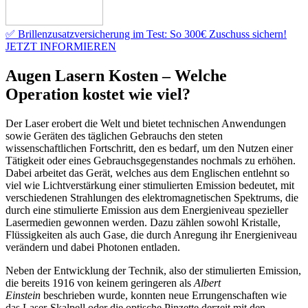
✅ Brillenzusatzversicherung im Test: So 300€ Zuschuss sichern!
JETZT INFORMIEREN
Augen Lasern Kosten – Welche
Operation kostet wie viel?
Der Laser erobert die Welt und bietet technischen Anwendungen
sowie Geräten des täglichen Gebrauchs den steten
wissenschaftlichen Fortschritt, den es bedarf, um den Nutzen einer
Tätigkeit oder eines Gebrauchsgegenstandes nochmals zu erhöhen.
Dabei arbeitet das Gerät, welches aus dem Englischen entlehnt so
viel wie Lichtverstärkung einer stimulierten Emission bedeutet, mit
verschiedenen Strahlungen des elektromagnetischen Spektrums, die
durch eine stimulierte Emission aus dem Energieniveau spezieller
Lasermedien gewonnen werden. Dazu zählen sowohl Kristalle,
Flüssigkeiten als auch Gase, die durch Anregung ihr Energieniveau
verändern und dabei Photonen entladen.
Neben der Entwicklung der Technik, also der stimulierten Emission,
die bereits 1916 von keinem geringeren als
Albert
Einstein
beschrieben wurde, konnten neue Errungenschaften wie
das Laser-Skalpell oder die optische Pinzette derzeit mit den