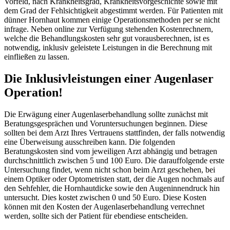
Vorfeld, nach Krankheitsgrad, Krankheitsvorgeschichte sowie mit
dem Grad der Fehlsichtigkeit abgestimmt werden. Für Patienten mit
dünner Hornhaut kommen einige Operationsmethoden per se nicht
infrage. Neben online zur Verfügung stehenden Kostenrechnern,
welche die Behandlungskosten sehr gut vorausberechnen, ist es
notwendig, inklusiv geleistete Leistungen in die Berechnung mit
einfließen zu lassen.
Die Inklusivleistungen einer Augenlaser
Operation!
Die Erwägung einer Augenlaserbehandlung sollte zunächst mit
Beratungsgesprächen und Voruntersuchungen beginnen. Diese
sollten bei dem Arzt Ihres Vertrauens stattfinden, der falls notwendig
eine Überweisung ausschreiben kann. Die folgenden
Beratungskosten sind vom jeweiligen Arzt abhängig und betragen
durchschnittlich zwischen 5 und 100 Euro. Die darauffolgende erste
Untersuchung findet, wenn nicht schon beim Arzt geschehen, bei
einem Optiker oder Optometristen statt, der die Augen nochmals auf
den Sehfehler, die Hornhautdicke sowie den Augeninnendruck hin
untersucht. Dies kostet zwischen 0 und 50 Euro. Diese Kosten
können mit den Kosten der Augenlaserbehandlung verrechnet
werden, sollte sich der Patient für ebendiese entscheiden.