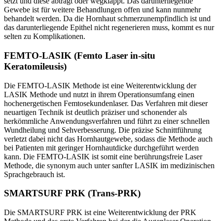
setzt und diese abträgt oder wegklappt. Das darunterliegende
Gewebe ist für weitere Behandlungen offen und kann nunmehr
behandelt werden. Da die Hornhaut schmerzunempfindlich ist und
das darunterliegende Epithel nicht regenerieren muss, kommt es nur
selten zu Komplikationen.
FEMTO-LASIK (Femto Laser in-situ
Keratomileusis)
Die FEMTO-LASIK Methode ist eine Weiterentwicklung der
LASIK Methode und nutzt in ihrem Operationsumfang einen
hochenergetischen Femtosekundenlaser. Das Verfahren mit dieser
neuartigen Technik ist deutlich präziser und schonender als
herkömmliche Anwendungsverfahren und führt zu einer schnellen
Wundheilung und Sehverbesserung. Die präzise Schnittführung
verletzt dabei nicht das Hornhautgewebe, sodass die Methode auch
bei Patienten mit geringer Hornhautdicke durchgeführt werden
kann. Die FEMTO-LASIK ist somit eine berührungsfreie Laser
Methode, die synonym auch unter sanfter LASIK im medizinischen
Sprachgebrauch ist.
SMARTSURF PRK (Trans-PRK)
Die SMARTSURF PRK ist eine Weiterentwicklung der PRK