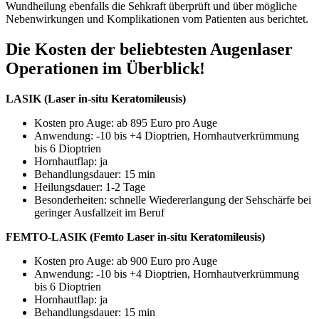
Wundheilung ebenfalls die Sehkraft überprüft und über mögliche
Nebenwirkungen und Komplikationen vom Patienten aus berichtet.
Die Kosten der beliebtesten Augenlaser
Operationen im Überblick!
LASIK (Laser in-situ Keratomileusis)
Kosten pro Auge: ab 895 Euro pro Auge
Anwendung: -10 bis +4 Dioptrien, Hornhautverkrümmung
bis 6 Dioptrien
Hornhautflap: ja
Behandlungsdauer: 15 min
Heilungsdauer: 1-2 Tage
Besonderheiten: schnelle Wiedererlangung der Sehschärfe bei
geringer Ausfallzeit im Beruf
FEMTO-LASIK (Femto Laser in-situ Keratomileusis)
Kosten pro Auge: ab 900 Euro pro Auge
Anwendung: -10 bis +4 Dioptrien, Hornhautverkrümmung
bis 6 Dioptrien
Hornhautflap: ja
Behandlungsdauer: 15 min