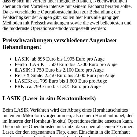
dass er sich im Vorfeld über mögliche Risiken, Nebenwirkungen
aber auch den Vorteilen intensiv mit seinem Facharzt beraten sollte.
Da es verschiedene Operationstechniken zur Behandlung der
Fehlsichtigkeit der Augen gibt, sollen hier kurz alle gängigen
Methoden mit Preisschwankungen sowie die zwei beliebtesten und
die modernste Operationsmethode vorgestellt werden:
Preisschwankungen verschiedener Augenlaser
Behandlungen!
LASIK: ab 895 Euro bis 1.995 Euro pro Auge
Femto- LASIK: 1.500 Euro bis 2.300 Euro pro Auge
iLASIK: 1.750 Euro bis 2.100 Euro pro Auge
ReLEX Smile: 2.250 Euro bis 2.600 Euro pro Auge
LASEK: ca. 799 Euro bis 1.600 Euro pro Auge
PRK: ca. 799 Euro bis 1.875 Euro pro Auge
LASIK (Laser in-situ Keratomileusis)
Beim LASIK Verfahren wird der Abtrag eines Hornhautschnittes
mit einem Mikrotom vorgenommen, also einem Hornhauthobel, der
im Inneren der Hornhaut (in-situ) Operationsschnitte ansetzen kann.
Die moderne Operationstechnik nutzt dazu ebenfalls einen Excimer-
Laser, der den sogenannten Flap, einen Einschnitt in die Hornhaut