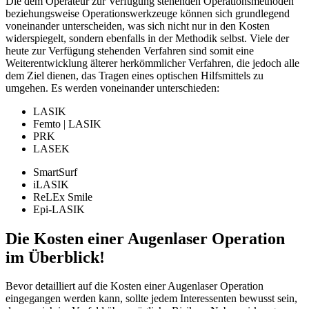
Die dem Operateur zur Verfügung stehenden Operationsmethoden
beziehungsweise Operationswerkzeuge können sich grundlegend
voneinander unterscheiden, was sich nicht nur in den Kosten
widerspiegelt, sondern ebenfalls in der Methodik selbst. Viele der
heute zur Verfügung stehenden Verfahren sind somit eine
Weiterentwicklung älterer herkömmlicher Verfahren, die jedoch alle
dem Ziel dienen, das Tragen eines optischen Hilfsmittels zu
umgehen. Es werden voneinander unterschieden:
LASIK
Femto | LASIK
PRK
LASEK
SmartSurf
iLASIK
ReLEx Smile
Epi-LASIK
Die Kosten einer Augenlaser Operation
im Überblick!
Bevor detailliert auf die Kosten einer Augenlaser Operation
eingegangen werden kann, sollte jedem Interessenten bewusst sein,