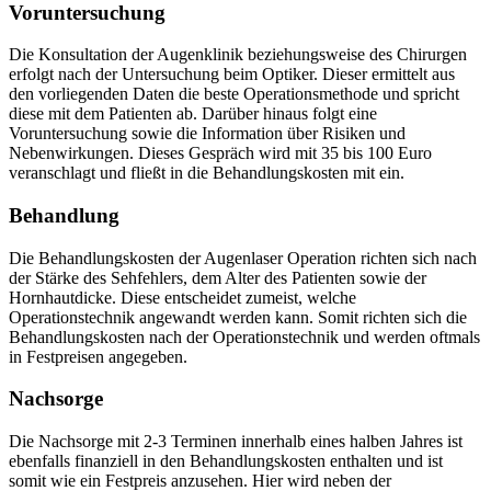
Voruntersuchung
Die Konsultation der Augenklinik beziehungsweise des Chirurgen
erfolgt nach der Untersuchung beim Optiker. Dieser ermittelt aus
den vorliegenden Daten die beste Operationsmethode und spricht
diese mit dem Patienten ab. Darüber hinaus folgt eine
Voruntersuchung sowie die Information über Risiken und
Nebenwirkungen. Dieses Gespräch wird mit 35 bis 100 Euro
veranschlagt und fließt in die Behandlungskosten mit ein.
Behandlung
Die Behandlungskosten der Augenlaser Operation richten sich nach
der Stärke des Sehfehlers, dem Alter des Patienten sowie der
Hornhautdicke. Diese entscheidet zumeist, welche
Operationstechnik angewandt werden kann. Somit richten sich die
Behandlungskosten nach der Operationstechnik und werden oftmals
in Festpreisen angegeben.
Nachsorge
Die Nachsorge mit 2-3 Terminen innerhalb eines halben Jahres ist
ebenfalls finanziell in den Behandlungskosten enthalten und ist
somit wie ein Festpreis anzusehen. Hier wird neben der