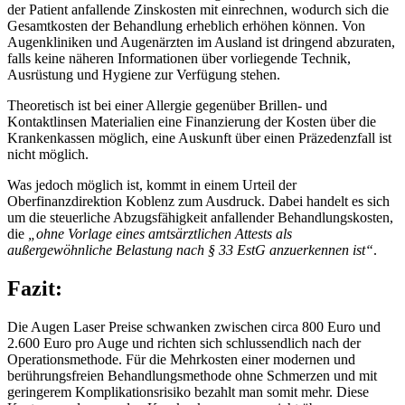
der Patient anfallende Zinskosten mit einrechnen, wodurch sich die
Gesamtkosten der Behandlung erheblich erhöhen können. Von
Augenkliniken und Augenärzten im Ausland ist dringend abzuraten,
falls keine näheren Informationen über vorliegende Technik,
Ausrüstung und Hygiene zur Verfügung stehen.
Theoretisch ist bei einer Allergie gegenüber Brillen- und
Kontaktlinsen Materialien eine Finanzierung der Kosten über die
Krankenkassen möglich, eine Auskunft über einen Präzedenzfall ist
nicht möglich.
Was jedoch möglich ist, kommt in einem Urteil der
Oberfinanzdirektion Koblenz zum Ausdruck. Dabei handelt es sich
um die steuerliche Abzugsfähigkeit anfallender Behandlungskosten,
die
„ohne Vorlage eines amtsärztlichen Attests als
außergewöhnliche Belastung nach § 33 EstG anzuerkennen ist“
.
Fazit:
Die Augen Laser Preise schwanken zwischen circa 800 Euro und
2.600 Euro pro Auge und richten sich schlussendlich nach der
Operationsmethode. Für die Mehrkosten einer modernen und
berührungsfreien Behandlungsmethode ohne Schmerzen und mit
geringerem Komplikationsrisiko bezahlt man somit mehr. Diese