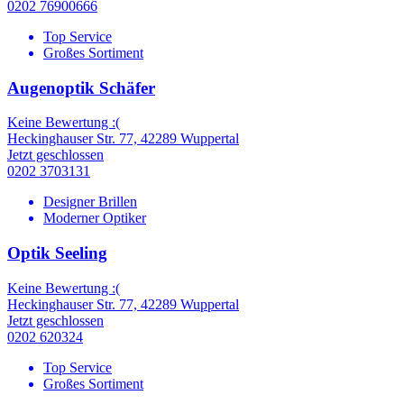
0202 76900666
Top Service
Großes Sortiment
Augenoptik Schäfer
Keine Bewertung :(
Heckinghauser Str. 77, 42289 Wuppertal
Jetzt geschlossen
0202 3703131
Designer Brillen
Moderner Optiker
Optik Seeling
Keine Bewertung :(
Heckinghauser Str. 77, 42289 Wuppertal
Jetzt geschlossen
0202 620324
Top Service
Großes Sortiment