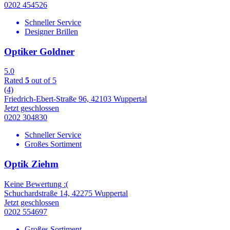
0202 454526
Schneller Service
Designer Brillen
Optiker Goldner
5.0
Rated
5
out of 5
(4)
Friedrich-Ebert-Straße 96, 42103 Wuppertal
Jetzt geschlossen
0202 304830
Schneller Service
Großes Sortiment
Optik Ziehm
Keine Bewertung :(
Schuchardstraße 14, 42275 Wuppertal
Jetzt geschlossen
0202 554697
Großes Sortiment