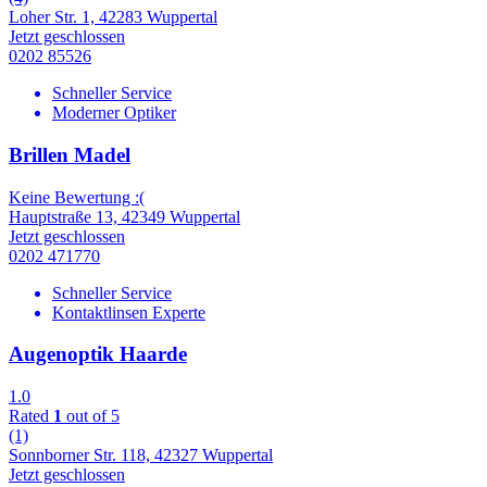
Loher Str. 1, 42283 Wuppertal
Jetzt geschlossen
0202 85526
Schneller Service
Moderner Optiker
Brillen Madel
Keine Bewertung :(
Hauptstraße 13, 42349 Wuppertal
Jetzt geschlossen
0202 471770
Schneller Service
Kontaktlinsen Experte
Augenoptik Haarde
1.0
Rated
1
out of 5
(1)
Sonnborner Str. 118, 42327 Wuppertal
Jetzt geschlossen