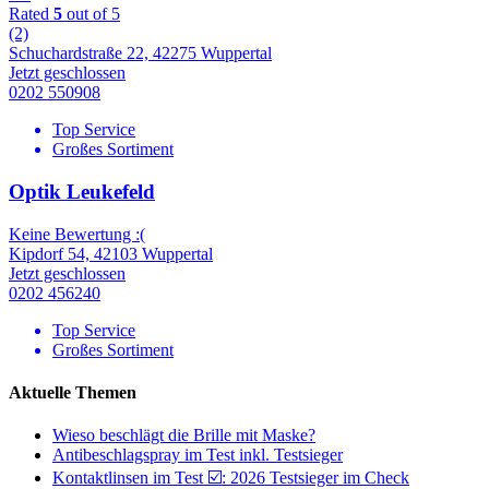
Rated
5
out of 5
(2)
Schuchardstraße 22, 42275 Wuppertal
Jetzt geschlossen
0202 550908
Top Service
Großes Sortiment
Optik Leukefeld
Keine Bewertung :(
Kipdorf 54, 42103 Wuppertal
Jetzt geschlossen
0202 456240
Top Service
Großes Sortiment
Aktuelle Themen
Wieso beschlägt die Brille mit Maske?
Antibeschlagspray im Test inkl. Testsieger
Kontaktlinsen im Test ☑️: 2026 Testsieger im Check