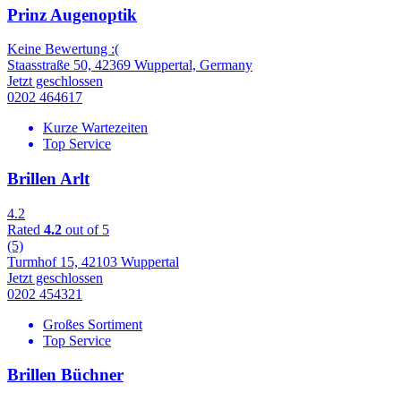
Prinz Augenoptik
Keine Bewertung :(
Staasstraße 50, 42369 Wuppertal, Germany
Jetzt geschlossen
0202 464617
Kurze Wartezeiten
Top Service
Brillen Arlt
4.2
Rated
4.2
out of 5
(5)
Turmhof 15, 42103 Wuppertal
Jetzt geschlossen
0202 454321
Großes Sortiment
Top Service
Brillen Büchner