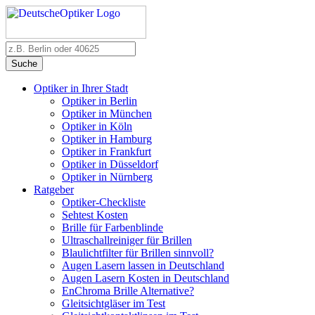
Suche
Optiker in Ihrer Stadt
Optiker in Berlin
Optiker in München
Optiker in Köln
Optiker in Hamburg
Optiker in Frankfurt
Optiker in Düsseldorf
Optiker in Nürnberg
Ratgeber
Optiker-Checkliste
Sehtest Kosten
Brille für Farbenblinde
Ultraschallreiniger für Brillen
Blaulichtfilter für Brillen sinnvoll?
Augen Lasern lassen in Deutschland
Augen Lasern Kosten in Deutschland
EnChroma Brille Alternative?
Gleitsichtgläser im Test