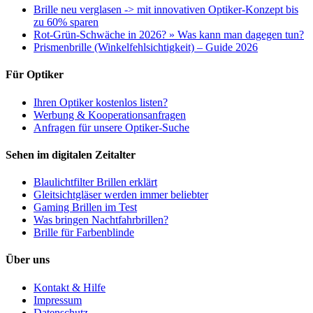
Brille neu verglasen -> mit innovativen Optiker-Konzept bis
zu 60% sparen
Rot-Grün-Schwäche in 2026? » Was kann man dagegen tun?
Prismenbrille (Winkelfehlsichtigkeit) – Guide 2026
Für Optiker
Ihren Optiker kostenlos listen?
Werbung & Kooperationsanfragen
Anfragen für unsere Optiker-Suche
Sehen im digitalen Zeitalter
Blaulichtfilter Brillen erklärt
Gleitsichtgläser werden immer beliebter
Gaming Brillen im Test
Was bringen Nachtfahrbrillen?
Brille für Farbenblinde
Über uns
Kontakt & Hilfe
Impressum
Datenschutz