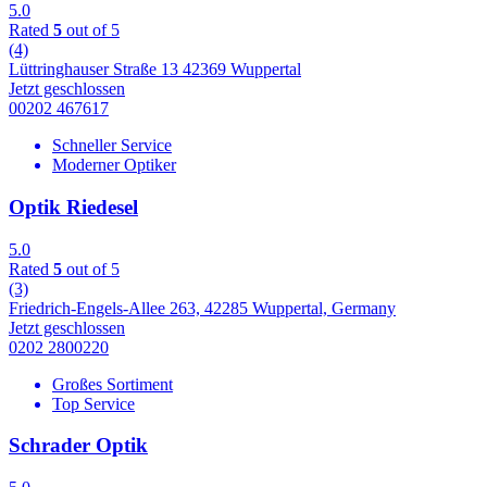
5.0
Rated
5
out of 5
(4)
Lüttringhauser Straße 13 42369 Wuppertal
Jetzt geschlossen
00202 467617
Schneller Service
Moderner Optiker
Optik Riedesel
5.0
Rated
5
out of 5
(3)
Friedrich-Engels-Allee 263, 42285 Wuppertal, Germany
Jetzt geschlossen
0202 2800220
Großes Sortiment
Top Service
Schrader Optik