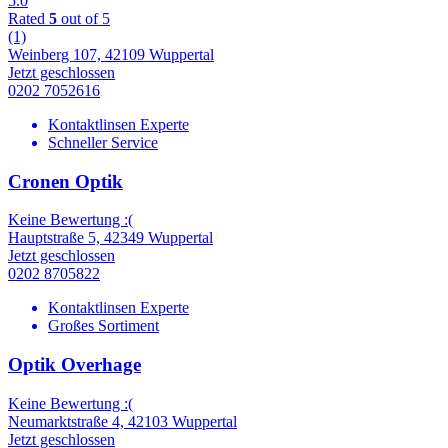
5.0
Rated
5
out of 5
(1)
Weinberg 107, 42109 Wuppertal
Jetzt geschlossen
0202 7052616
Kontaktlinsen Experte
Schneller Service
Cronen Optik
Keine Bewertung :(
Hauptstraße 5, 42349 Wuppertal
Jetzt geschlossen
0202 8705822
Kontaktlinsen Experte
Großes Sortiment
Optik Overhage
Keine Bewertung :(
Neumarktstraße 4, 42103 Wuppertal
Jetzt geschlossen