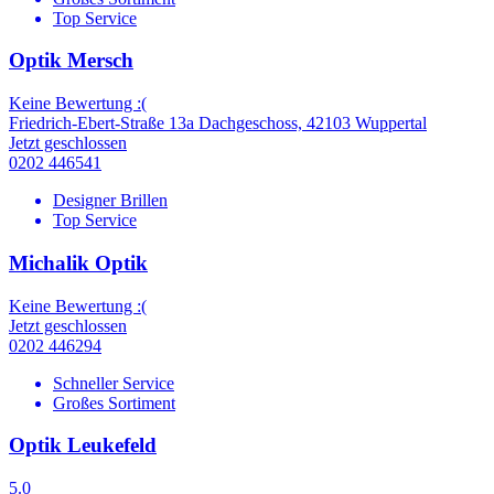
Top Service
Optik Mersch
Keine Bewertung :(
Friedrich-Ebert-Straße 13a Dachgeschoss, 42103 Wuppertal
Jetzt geschlossen
0202 446541
Designer Brillen
Top Service
Michalik Optik
Keine Bewertung :(
Jetzt geschlossen
0202 446294
Schneller Service
Großes Sortiment
Optik Leukefeld
5.0