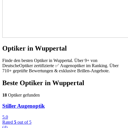
Optiker in Wuppertal
Finde den besten Optiker in Wuppertal. Über 9+ von
DeutscheOptiker zertifizierte ✅ Augenoptiker im Ranking. Über
710+ geprüfte Bewertungen & exklusive Brillen-Angebote.
Beste Optiker in
Wuppertal
18
Optiker gefunden
Stiller Augenoptik
5.0
Rated
5
out of 5
(4)