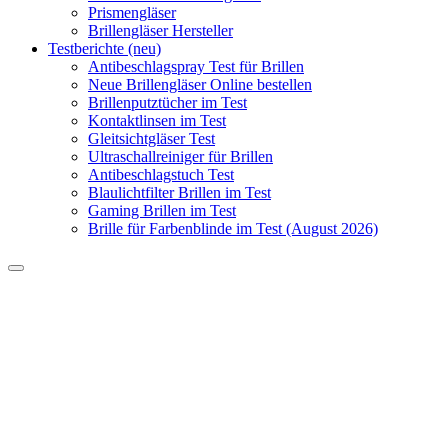
Prismengläser
Brillengläser Hersteller
Testberichte (neu)
Antibeschlagspray Test für Brillen
Neue Brillengläser Online bestellen
Brillenputztücher im Test
Kontaktlinsen im Test
Gleitsichtgläser Test
Ultraschallreiniger für Brillen
Antibeschlagstuch Test
Blaulichtfilter Brillen im Test
Gaming Brillen im Test
Brille für Farbenblinde im Test (August 2026)