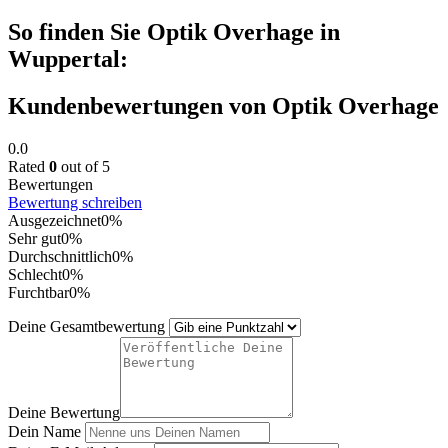
So finden Sie Optik Overhage in
Wuppertal:
Kundenbewertungen von Optik Overhage
0.0
Rated
0
out of 5
Bewertungen
Bewertung schreiben
Ausgezeichnet
0%
Sehr gut
0%
Durchschnittlich
0%
Schlecht
0%
Furchtbar
0%
Deine Gesamtbewertung
Deine Bewertung
Dein Name