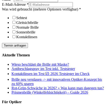
E-Mail-Adresse
*
Was wird gebraucht (mehrere Optionen verfügbar)
*
Sehtest
Gleitsichtbrille
Normale Brille
Sonnenbrille
Kontaktlinsen
Termin anfragen
Aktuelle Themen
Wieso beschlägt die Brille mit Maske?
Antibeschlagspray im Test inkl. Testsieger
Kontaktlinsen im Test ☑️: 2026 Testsieger im Check
Brille neu verglasen -> mit innovativen Optiker-Konzept bis
zu 60% sparen
Rot-Grün-Schwäche in 2026? » Was kann man dagegen tun?
Prismenbrille (Winkelfehlsichtigkeit) – Guide 2026
Für Optiker