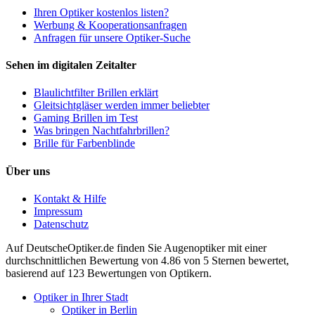
Ihren Optiker kostenlos listen?
Werbung & Kooperationsanfragen
Anfragen für unsere Optiker-Suche
Sehen im digitalen Zeitalter
Blaulichtfilter Brillen erklärt
Gleitsichtgläser werden immer beliebter
Gaming Brillen im Test
Was bringen Nachtfahrbrillen?
Brille für Farbenblinde
Über uns
Kontakt & Hilfe
Impressum
Datenschutz
Auf
DeutscheOptiker.de
finden Sie Augenoptiker mit einer
durchschnittlichen
Bewertung von
4.86
von 5 Sternen bewertet,
basierend auf
123
Bewertungen von Optikern.
Optiker in Ihrer Stadt
Optiker in Berlin