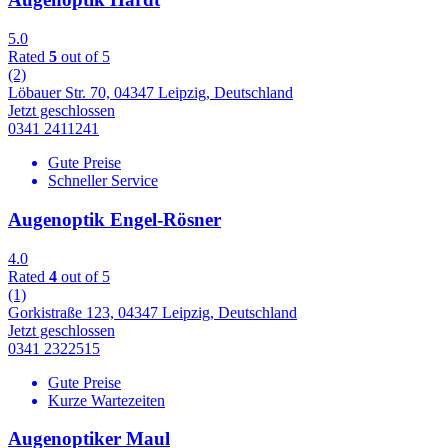
5.0
Rated
5
out of 5
(2)
Löbauer Str. 70, 04347 Leipzig, Deutschland
Jetzt geschlossen
0341 2411241
Gute Preise
Schneller Service
Augenoptik Engel-Rösner
4.0
Rated
4
out of 5
(1)
Gorkistraße 123, 04347 Leipzig, Deutschland
Jetzt geschlossen
0341 2322515
Gute Preise
Kurze Wartezeiten
Augenoptiker Maul