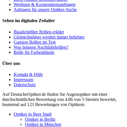
Werbung & Kooperationsanfragen
Anfragen für unsere Optiker-Suche
Sehen im digitalen Zeitalter
Blaulichtfilter Brillen erklärt
Gleitsichtgläser werden immer beliebter
Gaming Brillen im Test
Was bringen Nachtfahrbrillen?
Brille für Farbenblinde
Über uns
Kontakt & Hilfe
Impressum
Datenschutz
Auf
DeutscheOptiker.de
finden Sie Augenoptiker mit einer
durchschnittlichen
Bewertung von
4.86
von 5 Sternen bewertet,
basierend auf
123
Bewertungen von Optikern.
Optiker in Ihrer Stadt
Optiker in Berlin
Optiker in München