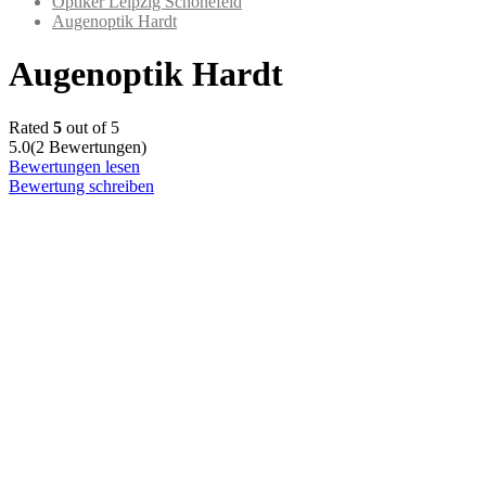
Optiker Leipzig Schönefeld
Augenoptik Hardt
Augenoptik Hardt
Rated
5
out of 5
5.0
(2 Bewertungen)
Bewertungen lesen
Bewertung schreiben