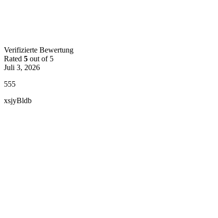
Verifizierte Bewertung
Rated
5
out of 5
Juli 3, 2026
555
xsjyBldb