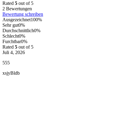
Rated
5
out of 5
2 Bewertungen
Bewertung schreiben
Ausgezeichnet
100%
Sehr gut
0%
Durchschnittlich
0%
Schlecht
0%
Furchtbar
0%
Rated
5
out of 5
Juli 4, 2026
555
xsjyBldb