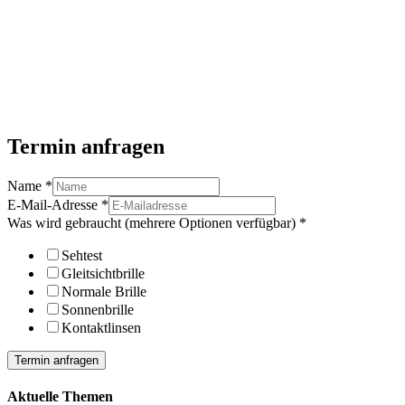
Termin anfragen
Name
*
E-Mail-Adresse
*
Was wird gebraucht (mehrere Optionen verfügbar)
*
Sehtest
Gleitsichtbrille
Normale Brille
Sonnenbrille
Kontaktlinsen
Termin anfragen
Aktuelle Themen