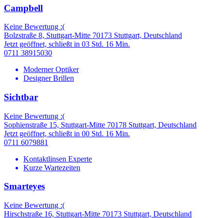
Campbell
Keine Bewertung :(
Bolzstraße 8, Stuttgart-Mitte 70173 Stuttgart, Deutschland
Jetzt geöffnet, schließt in 03 Std. 16 Min.
0711 38915030
Moderner Optiker
Designer Brillen
Sichtbar
Keine Bewertung :(
Sophienstraße 15, Stuttgart-Mitte 70178 Stuttgart, Deutschland
Jetzt geöffnet, schließt in 00 Std. 16 Min.
0711 6079881
Kontaktlinsen Experte
Kurze Wartezeiten
Smarteyes
Keine Bewertung :(
Hirschstraße 16, Stuttgart-Mitte 70173 Stuttgart, Deutschland