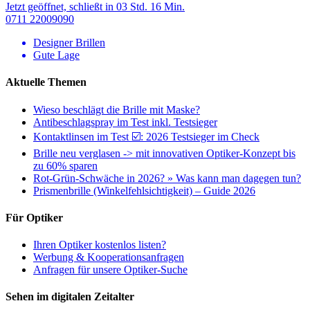
Jetzt geöffnet, schließt in 03 Std. 16 Min.
0711 22009090
Designer Brillen
Gute Lage
Aktuelle Themen
Wieso beschlägt die Brille mit Maske?
Antibeschlagspray im Test inkl. Testsieger
Kontaktlinsen im Test ☑️: 2026 Testsieger im Check
Brille neu verglasen -> mit innovativen Optiker-Konzept bis
zu 60% sparen
Rot-Grün-Schwäche in 2026? » Was kann man dagegen tun?
Prismenbrille (Winkelfehlsichtigkeit) – Guide 2026
Für Optiker
Ihren Optiker kostenlos listen?
Werbung & Kooperationsanfragen
Anfragen für unsere Optiker-Suche
Sehen im digitalen Zeitalter