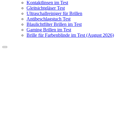
Kontaktlinsen im Test
Gleitsichtgläser Test
Ultraschallreiniger für Brillen
Antibeschlagstuch Test
Blaulichtfilter Brillen im Test
Gaming Brillen im Test
Brille für Farbenblinde im Test (August 2026)