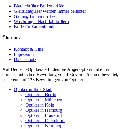
Blaulichtfilter Brillen erklärt
Gleitsichtgläser werden immer beliebter
Gaming Brillen im Test
Was bringen Nachtfahrbrillen?
Brille für Farbenblinde
Über uns
Kontakt & Hilfe
Impressum
Datenschutz
Auf
DeutscheOptiker.de
finden Sie Augenoptiker mit einer
durchschnittlichen
Bewertung von
4.86
von 5 Sternen bewertet,
basierend auf
123
Bewertungen von Optikern.
Optiker in Ihrer Stadt
Optiker in Berlin
Optiker in München
Optiker in Köln
Optiker in Hamburg
Optiker in Frankfurt
Optiker in Düsseldorf
Optiker in Nürnberg