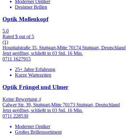
Moderner Optiker
Designer Brillen
Optik Mollenkopf
5.0
Rated
5
out of 5
(1)
Hospitalstraße 35, Stuttgart-Mitte 70174 Stuttgart, Deutschland
Jetzt geöffnet, schließt in 03 Std. 16 Min.
0711 1627915
25+ Jahre Erfahrung
Kurze Wartezeiten
Optik Früngel und Ulmer
Keine Bewertung :(
Calwer Str. 39, Stuttgart-Mitte 70173 Stuttgart, Deutschland
Jetzt geöffnet, schließt in 03 Std. 16 Min.
0711 228530
Moderner Optiker
Großes Brillensortiment