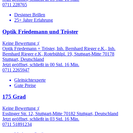
0711 228765
Designer Brillen
25+ Jahre Erfahrung
Optik Friedemann und Tröster
Keine Bewertung :(
Optik Friedemann + Tröster, Inh. Bernhard Rieger e.K., Inh.
Bernhard Rieger e.K, Rotebühlpl. 19, Stuttgart-Mitte 70178
Stuttgart, Deutschland
Jetzt geöffnet, schließt in 00 Std. 16 Min.
0711 2265947
Gleitsichtexperte
Gute Preise
175 Grad
Keine Bewertung :(
Esslinger Str. 12, Stuttgart-Mitte 70182 Stuttgart, Deutschland
Jetzt geöffnet, schließt in 03 Std. 16 Min.
0711 51891234