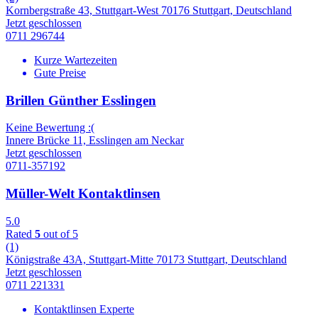
Kornbergstraße 43, Stuttgart-West 70176 Stuttgart, Deutschland
Jetzt geschlossen
0711 296744
Kurze Wartezeiten
Gute Preise
Brillen Günther Esslingen
Keine Bewertung :(
Innere Brücke 11, Esslingen am Neckar
Jetzt geschlossen
0711-357192
Müller-Welt Kontaktlinsen
5.0
Rated
5
out of 5
(1)
Königstraße 43A, Stuttgart-Mitte 70173 Stuttgart, Deutschland
Jetzt geschlossen
0711 221331
Kontaktlinsen Experte