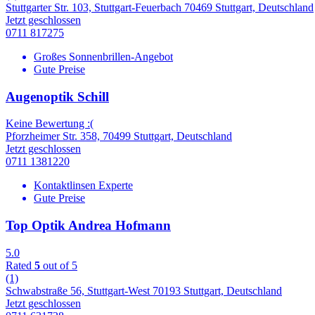
Stuttgarter Str. 103, Stuttgart-Feuerbach 70469 Stuttgart, Deutschland
Jetzt geschlossen
0711 817275
Großes Sonnenbrillen-Angebot
Gute Preise
Augenoptik Schill
Keine Bewertung :(
Pforzheimer Str. 358, 70499 Stuttgart, Deutschland
Jetzt geschlossen
0711 1381220
Kontaktlinsen Experte
Gute Preise
Top Optik Andrea Hofmann
5.0
Rated
5
out of 5
(1)
Schwabstraße 56, Stuttgart-West 70193 Stuttgart, Deutschland
Jetzt geschlossen