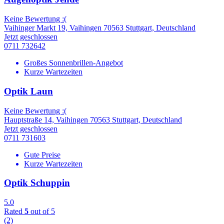
Keine Bewertung :(
Vaihinger Markt 19, Vaihingen 70563 Stuttgart, Deutschland
Jetzt geschlossen
0711 732642
Großes Sonnenbrillen-Angebot
Kurze Wartezeiten
Optik Laun
Keine Bewertung :(
Hauptstraße 14, Vaihingen 70563 Stuttgart, Deutschland
Jetzt geschlossen
0711 731603
Gute Preise
Kurze Wartezeiten
Optik Schuppin
5.0
Rated
5
out of 5
(2)