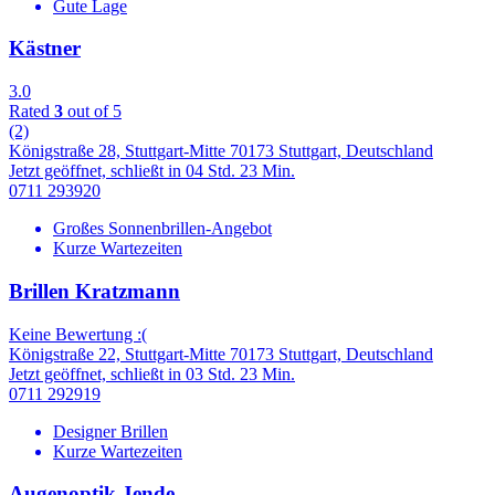
Gute Lage
Kästner
3.0
Rated
3
out of 5
(2)
Königstraße 28, Stuttgart-Mitte 70173 Stuttgart, Deutschland
Jetzt geöffnet, schließt in 04 Std. 23 Min.
0711 293920
Großes Sonnenbrillen-Angebot
Kurze Wartezeiten
Brillen Kratzmann
Keine Bewertung :(
Königstraße 22, Stuttgart-Mitte 70173 Stuttgart, Deutschland
Jetzt geöffnet, schließt in 03 Std. 23 Min.
0711 292919
Designer Brillen
Kurze Wartezeiten
Augenoptik Jende