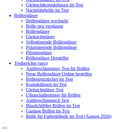
Gleitsichtkontaktlinsen im Test
Nachtfahrbrille im Test
Brillengläser
Brillengläser wechseln
Brille neu verglasen
Brillengläser
Gleitsichtgläser
Selbsttönende Brillengläser
Polarisierende Brillengläser
Prismengläser
Brillengläser Hersteller
Testberichte (neu)
Antibeschlagspray Test für Brillen
Neue Brillengläser Online bestellen
Brillenputztücher im Test
Kontaktlinsen im Test
Gleitsichtgläser Test
Ultraschallreiniger für Brillen
Antibeschlagstuch Test
Blaulichtfilter Brillen im Test
Gaming Brillen im Test
Brille für Farbenblinde im Test (August 2026)