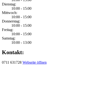
Dienstag:
10:00 - 15:00
Mittwoch:
10:00 - 15:00
Donnerstag:
10:00 - 15:00
Freitag:
10:00 - 15:00
Samstag:
10:00 - 13:00
Kontakt:
0711 631728
Webseite öffnen