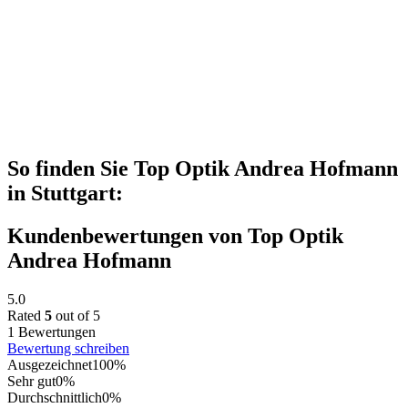
So finden Sie Top Optik Andrea Hofmann
in Stuttgart:
Kundenbewertungen von Top Optik
Andrea Hofmann
5.0
Rated
5
out of 5
1 Bewertungen
Bewertung schreiben
Ausgezeichnet
100%
Sehr gut
0%
Durchschnittlich
0%