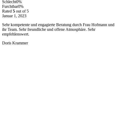
Schlecht
0%
Furchtbar
0%
Rated
5
out of 5
Januar 1, 2023
Sehr kompetente und engagierte Beratung durch Frau Hofmann und
ihr Team. Sehr freundliche und offene Atmosphäre. Sehr
empfehlenswert.
Doris Krammer