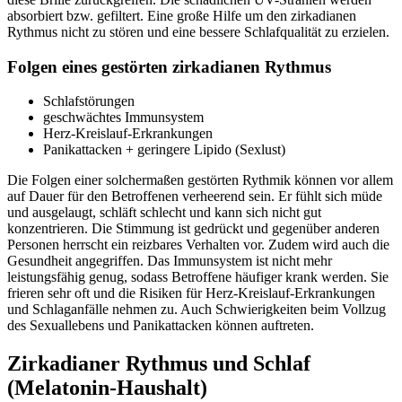
absorbiert bzw. gefiltert. Eine große Hilfe um den zirkadianen
Rythmus nicht zu stören und eine bessere Schlafqualität zu erzielen.
Folgen eines gestörten zirkadianen Rythmus
Schlafstörungen
geschwächtes Immunsystem
Herz-Kreislauf-Erkrankungen
Panikattacken + geringere Lipido (Sexlust)
Die Folgen einer solchermaßen gestörten Rythmik können vor allem
auf Dauer für den Betroffenen verheerend sein. Er fühlt sich müde
und ausgelaugt, schläft schlecht und kann sich nicht gut
konzentrieren. Die Stimmung ist gedrückt und gegenüber anderen
Personen herrscht ein reizbares Verhalten vor. Zudem wird auch die
Gesundheit angegriffen. Das Immunsystem ist nicht mehr
leistungsfähig genug, sodass Betroffene häufiger krank werden. Sie
frieren sehr oft und die Risiken für Herz-Kreislauf-Erkrankungen
und Schlaganfälle nehmen zu. Auch Schwierigkeiten beim Vollzug
des Sexuallebens und Panikattacken können auftreten.
Zirkadianer Rythmus und Schlaf
(Melatonin-Haushalt)