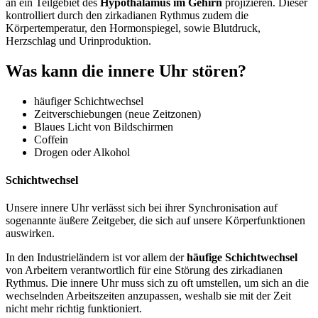
an ein Teilgebiet des
Hypothalamus im Gehirn
projizieren. Dieser
kontrolliert durch den zirkadianen Rythmus zudem die
Körpertemperatur, den Hormonspiegel, sowie Blutdruck,
Herzschlag und Urinproduktion.
Was kann die innere Uhr stören?
häufiger Schichtwechsel
Zeitverschiebungen (neue Zeitzonen)
Blaues Licht von Bildschirmen
Coffein
Drogen oder Alkohol
Schichtwechsel
Unsere innere Uhr verlässt sich bei ihrer Synchronisation auf
sogenannte äußere Zeitgeber, die sich auf unsere Körperfunktionen
auswirken.
In den Industrieländern ist vor allem der
häufige Schichtwechsel
von Arbeitern verantwortlich für eine Störung des zirkadianen
Rythmus. Die innere Uhr muss sich zu oft umstellen, um sich an die
wechselnden Arbeitszeiten anzupassen, weshalb sie mit der Zeit
nicht mehr richtig funktioniert.