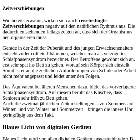
Zeitverschiebungen
Wie bereits erwähnt, wirken sich auch
reisebedingte
Zeitverschiebungen
negativ auf den natürlichen Rythmus aus. Die
dadurch entstehenden Jetlags zeigen an, dass sich der Organismus
neu organisieren muss.
Gerade in der Zeit der Pubertät und des jungen Erwachsenenalters
entsteht zudem oft ein Phänomen, welches man als verzögertes
Schlafphasensyndrom bezeichnet. Der Betroffene gewöhnt sich an,
erst sehr spät ins Bett zu gehen, worauf sein Körper sich einstellt.
Somit ist er an die zeitlichen Anforderungen von Schule oder Arbeit
nicht mehr angepasst und leidet unter den Folgen.
Das Äquivalent bei älteren Menschen dazu, bildet das vorverlagerte
Schlafphasensyndrom. Auf diesem beruht das Klischee, dass
Senioren sehr früh zu Bett gehen.
Auch die zweimal jährlichen Zeitumstellungen – von Sommer- auf
Winter- und von Winter- auf Sommerzeit – bringen die innere Uhr
geringfügig aus dem Takt.
Blaues Licht von digitalen Geräten
Blaues Licht wird von allen digitalen Geräten ausgestrahlt wie z.B.