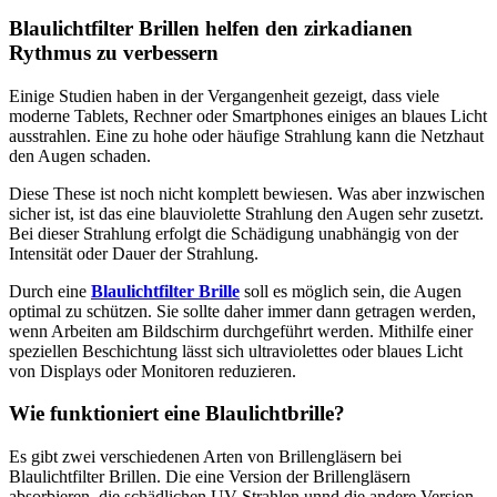
Blaulichtfilter Brillen helfen den zirkadianen
Rythmus zu verbessern
Einige Studien haben in der Vergangenheit gezeigt, dass viele
moderne Tablets, Rechner oder Smartphones einiges an blaues Licht
ausstrahlen. Eine zu hohe oder häufige Strahlung kann die Netzhaut
den Augen schaden.
Diese These ist noch nicht komplett bewiesen. Was aber inzwischen
sicher ist, ist das eine blauviolette Strahlung den Augen sehr zusetzt.
Bei dieser Strahlung erfolgt die Schädigung unabhängig von der
Intensität oder Dauer der Strahlung.
Durch eine
Blaulichtfilter Brille
soll es möglich sein, die Augen
optimal zu schützen. Sie sollte daher immer dann getragen werden,
wenn Arbeiten am Bildschirm durchgeführt werden. Mithilfe einer
speziellen Beschichtung lässt sich ultraviolettes oder blaues Licht
von Displays oder Monitoren reduzieren.
Wie funktioniert eine Blaulichtbrille?
Es gibt zwei verschiedenen Arten von Brillengläsern bei
Blaulichtfilter Brillen. Die eine Version der Brillengläsern
absorbieren die schädlichen UV-Strahlen unnd die andere Version