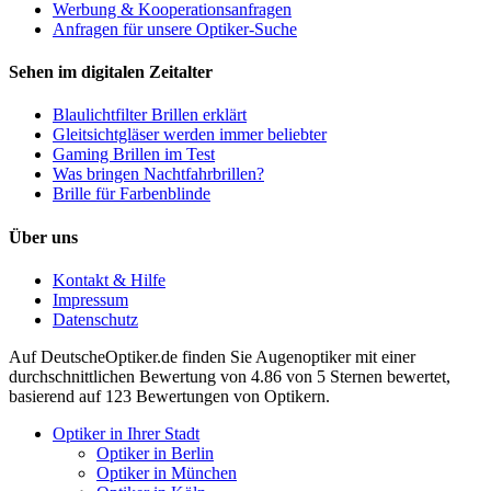
Werbung & Kooperationsanfragen
Anfragen für unsere Optiker-Suche
Sehen im digitalen Zeitalter
Blaulichtfilter Brillen erklärt
Gleitsichtgläser werden immer beliebter
Gaming Brillen im Test
Was bringen Nachtfahrbrillen?
Brille für Farbenblinde
Über uns
Kontakt & Hilfe
Impressum
Datenschutz
Auf
DeutscheOptiker.de
finden Sie Augenoptiker mit einer
durchschnittlichen
Bewertung von
4.86
von 5 Sternen bewertet,
basierend auf
123
Bewertungen von Optikern.
Optiker in Ihrer Stadt
Optiker in Berlin
Optiker in München