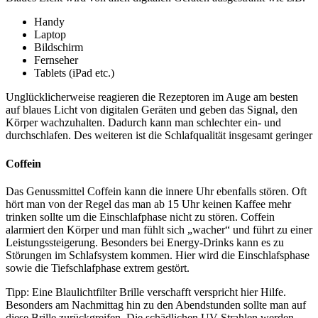
Handy
Laptop
Bildschirm
Fernseher
Tablets (iPad etc.)
Unglücklicherweise reagieren die Rezeptoren im Auge am besten
auf blaues Licht von digitalen Geräten und geben das Signal, den
Körper wachzuhalten. Dadurch kann man schlechter ein- und
durchschlafen. Des weiteren ist die Schlafqualität insgesamt geringer
Coffein
Das Genussmittel Coffein kann die innere Uhr ebenfalls stören. Oft
hört man von der Regel das man ab 15 Uhr keinen Kaffee mehr
trinken sollte um die Einschlafphase nicht zu stören. Coffein
alarmiert den Körper und man fühlt sich „wacher“ und führt zu einer
Leistungssteigerung. Besonders bei Energy-Drinks kann es zu
Störungen im Schlafsystem kommen. Hier wird die Einschlafsphase
sowie die Tiefschlafphase extrem gestört.
Tipp: Eine Blaulichtfilter Brille verschafft verspricht hier Hilfe.
Besonders am Nachmittag hin zu den Abendstunden sollte man auf
diese Brille zurückgreifen. Die schädlichen UV-Strahlen werden