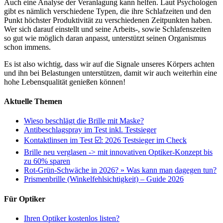
Auch eine Analyse der Veranlagung kann helfen. Laut Psychologen
gibt es nämlich verschiedene Typen, die ihre Schlafzeiten und den
Punkt höchster Produktivität zu verschiedenen Zeitpunkten haben.
Wer sich darauf einstellt und seine Arbeits-, sowie Schlafenszeiten
so gut wie möglich daran anpasst, unterstützt seinen Organismus
schon immens.
Es ist also wichtig, dass wir auf die Signale unseres Körpers achten
und ihn bei Belastungen unterstützen, damit wir auch weiterhin eine
hohe Lebensqualität genießen können!
Aktuelle Themen
Wieso beschlägt die Brille mit Maske?
Antibeschlagspray im Test inkl. Testsieger
Kontaktlinsen im Test ☑️: 2026 Testsieger im Check
Brille neu verglasen -> mit innovativen Optiker-Konzept bis
zu 60% sparen
Rot-Grün-Schwäche in 2026? » Was kann man dagegen tun?
Prismenbrille (Winkelfehlsichtigkeit) – Guide 2026
Für Optiker
Ihren Optiker kostenlos listen?