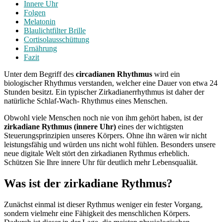
Innere Uhr
Folgen
Melatonin
Blaulichtfilter Brille
Cortisolausschüttung
Ernährung
Fazit
Unter dem Begriff des
circadianen Rhythmus
wird ein
biologischer Rhythmus verstanden, welcher eine Dauer von etwa 24
Stunden besitzt. Ein typischer Zirkadianerrhythmus ist daher der
natürliche Schlaf-Wach- Rhythmus eines Menschen.
Obwohl viele Menschen noch nie von ihm gehört haben, ist der
zirkadiane Rythmus (innere Uhr)
eines der wichtigsten
Steuerungsprinzipien unseres Körpers. Ohne ihn wären wir nicht
leistungsfähig und würden uns nicht wohl fühlen. Besonders unsere
neue digitale Welt stört den zirkadianen Rythmus erheblich.
Schützen Sie Ihre innere Uhr für deutlich mehr Lebensqualiät.
Was ist der zirkadiane Rythmus?
Zunächst einmal ist dieser Rythmus weniger ein fester Vorgang,
sondern vielmehr eine Fähigkeit des menschlichen Körpers.