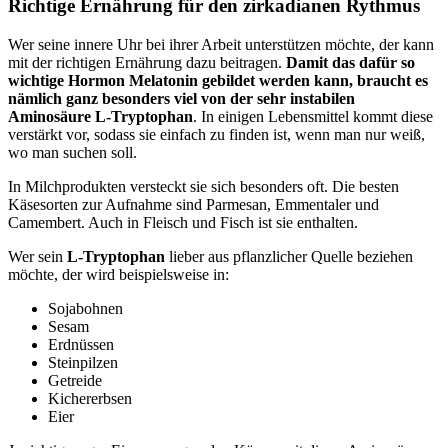
Richtige Ernährung für den zirkadianen Rythmus
Wer seine innere Uhr bei ihrer Arbeit unterstützen möchte, der kann
mit der richtigen Ernährung dazu beitragen.
Damit das dafür so
wichtige Hormon Melatonin gebildet werden kann, braucht es
nämlich ganz besonders viel von der sehr instabilen
Aminosäure L-Tryptophan
. In einigen Lebensmittel kommt diese
verstärkt vor, sodass sie einfach zu finden ist, wenn man nur weiß,
wo man suchen soll.
In Milchprodukten versteckt sie sich besonders oft. Die besten
Käsesorten zur Aufnahme sind Parmesan, Emmentaler und
Camembert. Auch in Fleisch und Fisch ist sie enthalten.
Wer sein
L-Tryptophan
lieber aus pflanzlicher Quelle beziehen
möchte, der wird beispielsweise in:
Sojabohnen
Sesam
Erdnüssen
Steinpilzen
Getreide
Kichererbsen
Eier