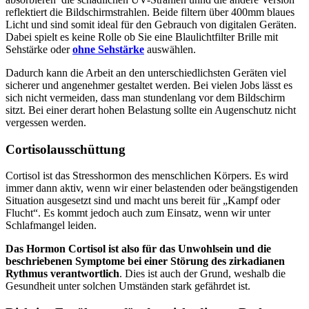
reflektiert die Bildschirmstrahlen. Beide filtern über 400mm blaues
Licht und sind somit ideal für den Gebrauch von digitalen Geräten.
Dabei spielt es keine Rolle ob Sie eine Blaulichtfilter Brille mit
Sehstärke oder
ohne Sehstärke
auswählen.
Dadurch kann die Arbeit an den unterschiedlichsten Geräten viel
sicherer und angenehmer gestaltet werden. Bei vielen Jobs lässt es
sich nicht vermeiden, dass man stundenlang vor dem Bildschirm
sitzt. Bei einer derart hohen Belastung sollte ein Augenschutz nicht
vergessen werden.
Cortisolausschüttung
Cortisol ist das Stresshormon des menschlichen Körpers. Es wird
immer dann aktiv, wenn wir einer belastenden oder beängstigenden
Situation ausgesetzt sind und macht uns bereit für „Kampf oder
Flucht“. Es kommt jedoch auch zum Einsatz, wenn wir unter
Schlafmangel leiden.
Das Hormon Cortisol ist also für das Unwohlsein und die
beschriebenen Symptome bei einer Störung des zirkadianen
Rythmus
verantwortlich
. Dies ist auch der Grund, weshalb die
Gesundheit unter solchen Umständen stark gefährdet ist.