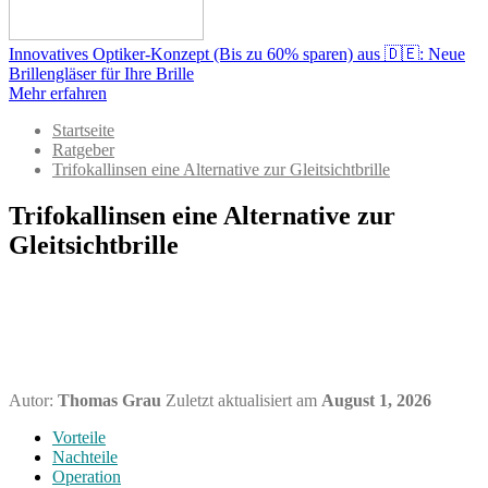
Innovatives Optiker-Konzept (Bis zu 60% sparen) aus 🇩🇪: Neue
Brillengläser für Ihre Brille
Mehr erfahren
Startseite
Ratgeber
Trifokallinsen eine Alternative zur Gleitsichtbrille
Trifokallinsen eine Alternative zur
Gleitsichtbrille
Autor:
Thomas Grau
Zuletzt aktualisiert am
August 1, 2026
Vorteile
Nachteile
Operation