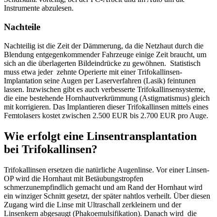
Instrumente abzulesen.
Nachteile
Nachteilig ist die Zeit der Dämmerung, da die Netzhaut durch die
Blendung entgegenkommender Fahrzeuge einige Zeit braucht, um
sich an die überlagerten Bildeindrücke zu gewöhnen. Statistisch
muss etwa jeder zehnte Operierte mit einer Trifokallinsen-
Implantation seine Augen per Laserverfahren (Lasik) feintunen
lassen. Inzwischen gibt es auch verbesserte Trifokallinsensysteme,
die eine bestehende Hornhautverkrümmung (Astigmatismus) gleich
mit korrigieren. Das Implantieren dieser Trifokallinsen mittels eines
Femtolasers kostet zwischen 2.500 EUR bis 2.700 EUR pro Auge.
Wie erfolgt eine Linsentransplantation
bei Trifokallinsen?
Trifokallinsen ersetzen die natürliche Augenlinse. Vor einer Linsen-
OP wird die Hornhaut mit Betäubungstropfen
schmerzunempfindlich gemacht und am Rand der Hornhaut wird
ein winziger Schnitt gesetzt, der später nahtlos verheilt. Über diesen
Zugang wird die Linse mit Ultraschall zerkleinern und der
Linsenkern abgesaugt (Phakoemulsifikation). Danach wird die