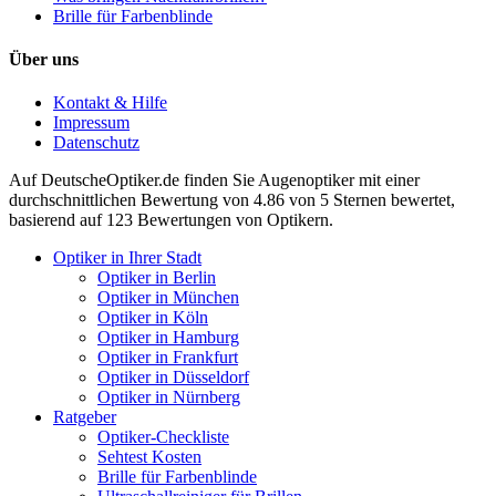
Brille für Farbenblinde
Über uns
Kontakt & Hilfe
Impressum
Datenschutz
Auf
DeutscheOptiker.de
finden Sie Augenoptiker mit einer
durchschnittlichen
Bewertung von
4.86
von 5 Sternen bewertet,
basierend auf
123
Bewertungen von Optikern.
Optiker in Ihrer Stadt
Optiker in Berlin
Optiker in München
Optiker in Köln
Optiker in Hamburg
Optiker in Frankfurt
Optiker in Düsseldorf
Optiker in Nürnberg
Ratgeber
Optiker-Checkliste
Sehtest Kosten
Brille für Farbenblinde