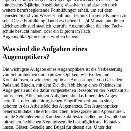
mindestens 3-jährige Ausbildung absolviert und da-nach noch
weitere berufsbegleitende Fortbildungen erhält, um auf dem
neuesten Stand von Wissenschaft und Technik für seine Kunden zu
sein. Diese Fortbildung dauert zwischen 9 – 24 Monate und ihnen
gleichgestellt sind staatlich geprüfte Augenoptiker, die eine Fach-
schule besucht haben, oder ein Diplom im Fach
Augenoptik/Optometrie erworben haben.
Was sind die Aufgaben eines
Augenoptikers?
Die wichtigste Aufgabe eines Augenoptikers ist die Verbesserung
von Sehproblemen durch äußere Optiken, wie Brillen und
Kontaktlinsen, sowie deren optimale Anpassungen von Gestellen,
Pads und Bügeln, mit dem Ziel die Abbildung eines Objektes im
Auge genau auf die dafür vorgesehenen Rezeptoren der Netzhaut zu
fokussieren. Alle anderen Aufgaben, die das Innere des Auges
betreffen. oder mit chirurgischen Eingriffen verbunden sind,
gehören in das Arbeitsfeld des Augenarztes. Der Augenoptiker
beherrscht dabei alle erfor-derlichen Messgeräte und Apparaturen,
um die Sehfehler eines Kunden exakt festzu-stellen, und wählt dann
mit seinen fachlichen Kenntnissen die bestmöglichsten Kontakt-
linsen, Gläser, Gestelle und Bügel für diesen aus. Unter der