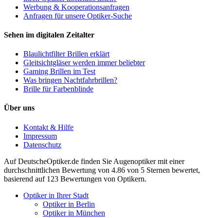
Werbung & Kooperationsanfragen
Anfragen für unsere Optiker-Suche
Sehen im digitalen Zeitalter
Blaulichtfilter Brillen erklärt
Gleitsichtgläser werden immer beliebter
Gaming Brillen im Test
Was bringen Nachtfahrbrillen?
Brille für Farbenblinde
Über uns
Kontakt & Hilfe
Impressum
Datenschutz
Auf
DeutscheOptiker.de
finden Sie Augenoptiker mit einer
durchschnittlichen
Bewertung von
4.86
von 5 Sternen bewertet,
basierend auf
123
Bewertungen von Optikern.
Optiker in Ihrer Stadt
Optiker in Berlin
Optiker in München