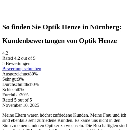
So finden Sie Optik Henze in Nürnberg:
Kundenbewertungen von Optik Henze
4.2
Rated
4.2
out of 5
5 Bewertungen
Bewertung schreiben
Ausgezeichnet
80%
Sehr gut
0%
Durchschnittlich
0%
Schlecht
0%
Furchtbar
20%
Rated
5
out of 5
November 10, 2025
Meine Eltern waren höchst zufriedene Kunden. Meine Frau und ich
sind ebenfalls sehr zufriedene Kunden. Es käme uns nicht in den
Sinn zu einem anderen Optiker zu wechseln. Die Beschäftigten sind