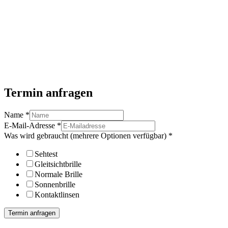
Termin anfragen
Name
*
E-Mail-Adresse
*
Was wird gebraucht (mehrere Optionen verfügbar)
*
Sehtest
Gleitsichtbrille
Normale Brille
Sonnenbrille
Kontaktlinsen
Termin anfragen