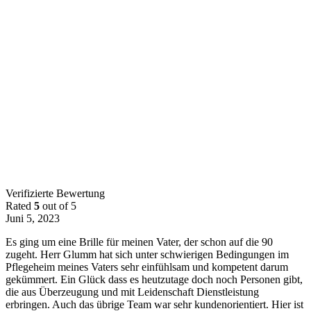
Verifizierte Bewertung
Rated
5
out of 5
Juni 5, 2023
Es ging um eine Brille für meinen Vater, der schon auf die 90
zugeht. Herr Glumm hat sich unter schwierigen Bedingungen im
Pflegeheim meines Vaters sehr einfühlsam und kompetent darum
gekümmert. Ein Glück dass es heutzutage doch noch Personen gibt,
die aus Überzeugung und mit Leidenschaft Dienstleistung
erbringen. Auch das übrige Team war sehr kundenorientiert
. Hier ist