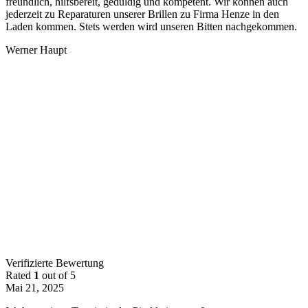
freundlich, hilfsbereit, geduldig und kompetent. Wir können auch
jederzeit zu Reparaturen unserer Brillen zu Firma Henze in den
Laden kommen. Stets werden wird unseren
Bitten nachgekommen.
Werner Haupt
Verifizierte Bewertung
Rated
1
out of 5
Mai 21, 2025