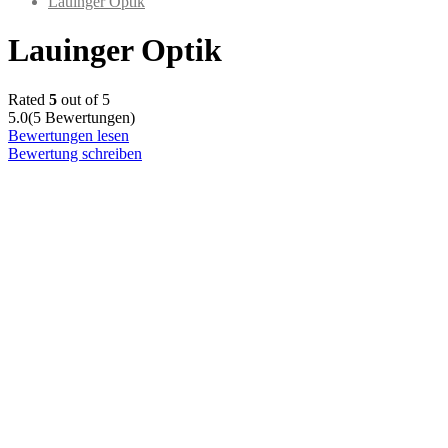
Lauinger Optik
Lauinger Optik
Rated
5
out of 5
5.0
(5 Bewertungen)
Bewertungen lesen
Bewertung schreiben