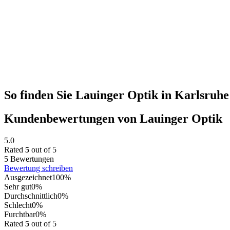
So finden Sie Lauinger Optik in Karlsruhe
Kundenbewertungen von Lauinger Optik
5.0
Rated
5
out of 5
5 Bewertungen
Bewertung schreiben
Ausgezeichnet
100%
Sehr gut
0%
Durchschnittlich
0%
Schlecht
0%
Furchtbar
0%
Rated
5
out of 5