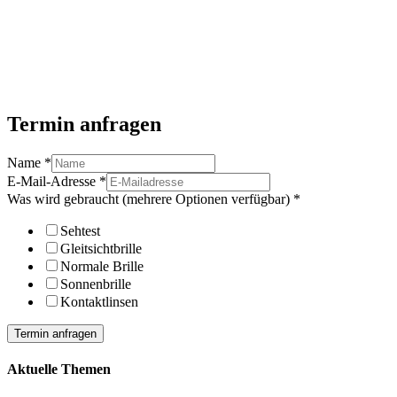
Termin anfragen
Name
*
E-Mail-Adresse
*
Was wird gebraucht (mehrere Optionen verfügbar)
*
Sehtest
Gleitsichtbrille
Normale Brille
Sonnenbrille
Kontaktlinsen
Termin anfragen
Aktuelle Themen