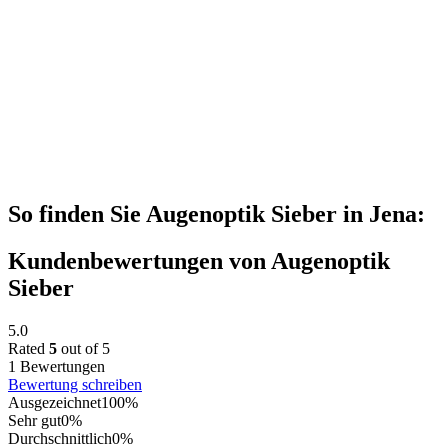
So finden Sie Augenoptik Sieber in Jena:
Kundenbewertungen von Augenoptik
Sieber
5.0
Rated
5
out of 5
1 Bewertungen
Bewertung schreiben
Ausgezeichnet
100%
Sehr gut
0%
Durchschnittlich
0%