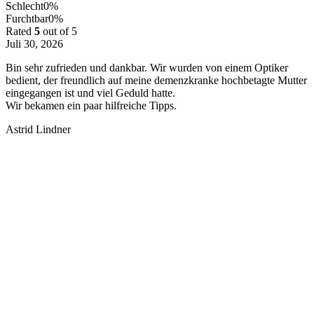
Schlecht
0%
Furchtbar
0%
Rated
5
out of 5
Juli 30, 2026
Bin sehr zufrieden und dankbar. Wir wurden von einem Optiker
bedient, der freundlich auf meine demenzkranke hochbetagte Mutter
eingegangen ist und viel Geduld hatte.
Wir bekamen ein paar hilfreiche Tipps.
Astrid Lindner