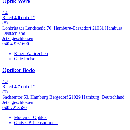
Optik Werk
4.6
Rated
4.6
out of 5
(8)
Lohbrügger Landstraße 70, Hamburg-Bergedorf 21031 Hamburg,
Deutschland
Jetzt geschlossen
040 43261600
Kurze Wartezeiten
Gute Preise
Optiker Bode
4.7
Rated
4.7
out of 5
(9)
Sachsentor 53, Hamburg-Bergedorf 21029 Hamburg, Deutschland
Jetzt geschlossen
040 7258580
Moderner Optiker
Großes Brillensortiment