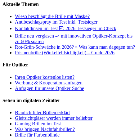
Aktuelle Themen
Wieso beschlägt die Brille mit Maske?
Antibeschlagspray im Test inkl. Testsieger
Kontaktlinsen im Test ☑️: 2026 Testsieger im Check
Brille neu verglasen -> mit innovativen Optiker-Konzept bis
zu 60% sparen
Rot-Grün-Schwäche in 2026? » Was kann man dagegen tun?
Prismenbrille (Winkelfehlsichtigkeit) – Guide 2026
Für Optiker
Ihren Optiker kostenlos listen?
Werbung & Kooperationsanfragen
Anfragen für unsere Optiker-Suche
Sehen im digitalen Zeitalter
Blaulichtfilter Brillen erklärt
Gleitsichtgläser werden immer beliebter
Gaming Brillen im Test
Was bringen Nachtfahrbrillen?
Brille für Farbenblinde