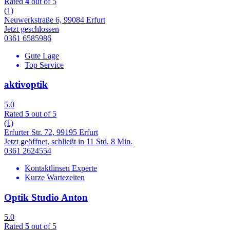
Rated
4
out of 5
(1)
Neuwerkstraße 6, 99084 Erfurt
Jetzt geschlossen
0361 6585986
Gute Lage
Top Service
aktivoptik
5.0
Rated
5
out of 5
(1)
Erfurter Str. 72, 99195 Erfurt
Jetzt geöffnet, schließt in 11 Std. 8 Min.
0361 2624554
Kontaktlinsen Experte
Kurze Wartezeiten
Optik Studio Anton
5.0
Rated
5
out of 5