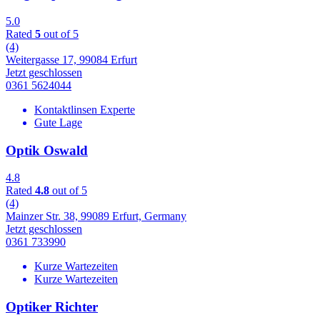
5.0
Rated
5
out of 5
(4)
Weitergasse 17, 99084 Erfurt
Jetzt geschlossen
0361 5624044
Kontaktlinsen Experte
Gute Lage
Optik Oswald
4.8
Rated
4.8
out of 5
(4)
Mainzer Str. 38, 99089 Erfurt, Germany
Jetzt geschlossen
0361 733990
Kurze Wartezeiten
Kurze Wartezeiten
Optiker Richter