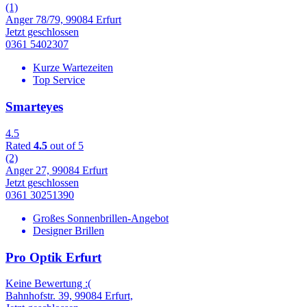
(1)
Anger 78/79, 99084 Erfurt
Jetzt geschlossen
0361 5402307
Kurze Wartezeiten
Top Service
Smarteyes
4.5
Rated
4.5
out of 5
(2)
Anger 27, 99084 Erfurt
Jetzt geschlossen
0361 30251390
Großes Sonnenbrillen-Angebot
Designer Brillen
Pro Optik Erfurt
Keine Bewertung :(
Bahnhofstr. 39, 99084 Erfurt,