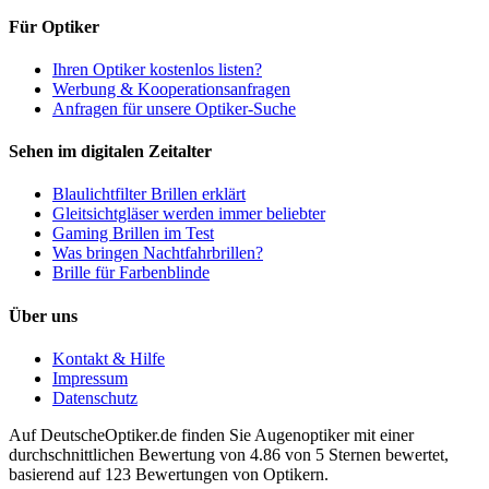
Für Optiker
Ihren Optiker kostenlos listen?
Werbung & Kooperationsanfragen
Anfragen für unsere Optiker-Suche
Sehen im digitalen Zeitalter
Blaulichtfilter Brillen erklärt
Gleitsichtgläser werden immer beliebter
Gaming Brillen im Test
Was bringen Nachtfahrbrillen?
Brille für Farbenblinde
Über uns
Kontakt & Hilfe
Impressum
Datenschutz
Auf
DeutscheOptiker.de
finden Sie Augenoptiker mit einer
durchschnittlichen
Bewertung von
4.86
von 5 Sternen bewertet,
basierend auf
123
Bewertungen von Optikern.