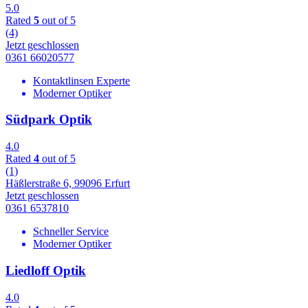
5.0
Rated
5
out of 5
(4)
Jetzt geschlossen
0361 66020577
Kontaktlinsen Experte
Moderner Optiker
Südpark Optik
4.0
Rated
4
out of 5
(1)
Häßlerstraße 6, 99096 Erfurt
Jetzt geschlossen
0361 6537810
Schneller Service
Moderner Optiker
Liedloff Optik
4.0