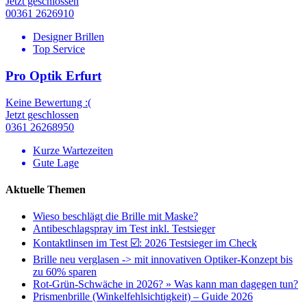
Jetzt geschlossen
00361 2626910
Designer Brillen
Top Service
Pro Optik Erfurt
Keine Bewertung :(
Jetzt geschlossen
0361 26268950
Kurze Wartezeiten
Gute Lage
Aktuelle Themen
Wieso beschlägt die Brille mit Maske?
Antibeschlagspray im Test inkl. Testsieger
Kontaktlinsen im Test ☑️: 2026 Testsieger im Check
Brille neu verglasen -> mit innovativen Optiker-Konzept bis
zu 60% sparen
Rot-Grün-Schwäche in 2026? » Was kann man dagegen tun?
Prismenbrille (Winkelfehlsichtigkeit) – Guide 2026