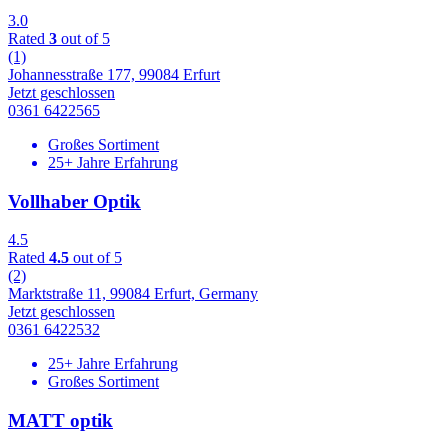
3.0
Rated
3
out of 5
(1)
Johannesstraße 177, 99084 Erfurt
Jetzt geschlossen
0361 6422565
Großes Sortiment
25+ Jahre Erfahrung
Vollhaber Optik
4.5
Rated
4.5
out of 5
(2)
Marktstraße 11, 99084 Erfurt, Germany
Jetzt geschlossen
0361 6422532
25+ Jahre Erfahrung
Großes Sortiment
MATT optik