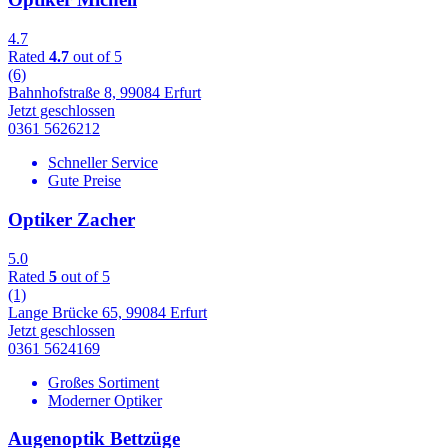
4.7
Rated
4.7
out of 5
(6)
Bahnhofstraße 8, 99084 Erfurt
Jetzt geschlossen
0361 5626212
Schneller Service
Gute Preise
Optiker Zacher
5.0
Rated
5
out of 5
(1)
Lange Brücke 65, 99084 Erfurt
Jetzt geschlossen
0361 5624169
Großes Sortiment
Moderner Optiker
Augenoptik Bettzüge