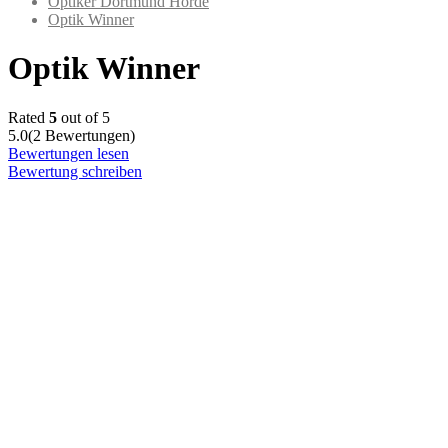
Optiker Dortmund Hörde
Optik Winner
Optik Winner
Rated
5
out of 5
5.0
(2 Bewertungen)
Bewertungen lesen
Bewertung schreiben