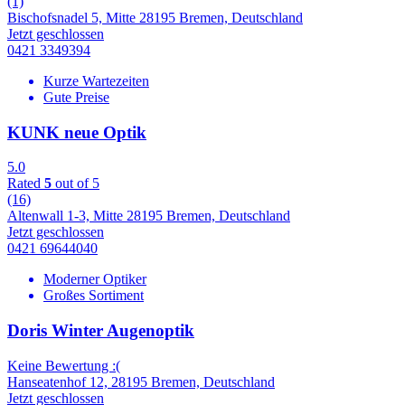
(1)
Bischofsnadel 5, Mitte 28195 Bremen, Deutschland
Jetzt geschlossen
0421 3349394
Kurze Wartezeiten
Gute Preise
KUNK neue Optik
5.0
Rated
5
out of 5
(16)
Altenwall 1-3, Mitte 28195 Bremen, Deutschland
Jetzt geschlossen
0421 69644040
Moderner Optiker
Großes Sortiment
Doris Winter Augenoptik
Keine Bewertung :(
Hanseatenhof 12, 28195 Bremen, Deutschland
Jetzt geschlossen