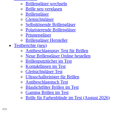
Brillengläser wechseln
Brille neu verglasen
Brillengläser
Gleitsichtgläser
Selbsttönende Brillengläser
Polarisierende Brillengläser
Prismengläser
Brillengläser Hersteller
Testberichte (neu)
Antibeschlagspray Test für Brillen
Neue Brillengläser Online bestellen
Brillenputztücher im Test
Kontaktlinsen im Test
Gleitsichtgläser Test
Ultraschallreiniger für Brillen
Antibeschlagstuch Test
Blaulichtfilter Brillen im Test
Gaming Brillen im Test
Brille für Farbenblinde im Test (August 2026)