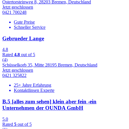
Ostertorsteinweg 8, 28203 Bremen, Deutschland
Jetzt geschlossen
0421 700248
Gute Preise
Schneller Service
Gebrueder Lange
4.8
Rated
4.8
out of 5
(4)
Schüsselkorb 35, Mitte 28195 Bremen, Deutschland
Jetzt geschlossen
0421 325822
25+ Jahre Erfahrung
Kontaktlinsen Experte
B.5 [alles zum sehen] klein aber fein -ein
Unternehmen der OUNDA GmbH
5.0
Rated
5
out of 5