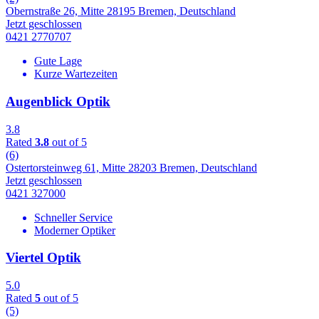
Obernstraße 26, Mitte 28195 Bremen, Deutschland
Jetzt geschlossen
0421 2770707
Gute Lage
Kurze Wartezeiten
Augenblick Optik
3.8
Rated
3.8
out of 5
(6)
Ostertorsteinweg 61, Mitte 28203 Bremen, Deutschland
Jetzt geschlossen
0421 327000
Schneller Service
Moderner Optiker
Viertel Optik
5.0
Rated
5
out of 5
(5)