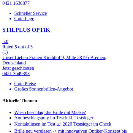
0421 1638877
Schneller Service
Gute Lage
STILPLUS OPTIK
5.0
Rated
5
out of 5
(1)
Unser Lieben Frauen Kirchhof 9, Mitte 28195 Bremen,
Deutschland
Jetzt geschlossen
0421 3649393
Gute Preise
Großes Sonnenbrillen-Angebot
Aktuelle Themen
Wieso beschlägt die Brille mit Maske?
Antibeschlagspray im Test inkl. Testsieger
Kontaktlinsen im Test ☑️: 2026 Testsieger im Check
Brille neu verglasen -> mit innovativen Optiker-Konzept bis