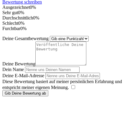
Bewertung schreiben
Ausgezeichnet
0%
Sehr gut
0%
Durchschnittlich
0%
Schlecht
0%
Furchtbar
0%
Deine Gesamtbewertung
Deine Bewertung
Dein Name
Deine E-Mail-Adresse
Diese Bewertung basiert auf meiner persönlichen Erfahrung und
entspricht meiner eigenen Meinung.
​
Gib Deine Bewertung ab