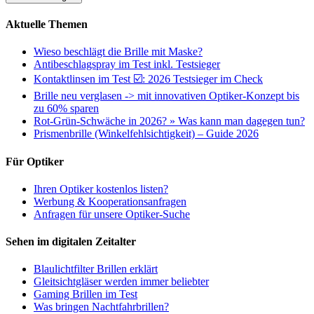
Aktuelle Themen
Wieso beschlägt die Brille mit Maske?
Antibeschlagspray im Test inkl. Testsieger
Kontaktlinsen im Test ☑️: 2026 Testsieger im Check
Brille neu verglasen -> mit innovativen Optiker-Konzept bis
zu 60% sparen
Rot-Grün-Schwäche in 2026? » Was kann man dagegen tun?
Prismenbrille (Winkelfehlsichtigkeit) – Guide 2026
Für Optiker
Ihren Optiker kostenlos listen?
Werbung & Kooperationsanfragen
Anfragen für unsere Optiker-Suche
Sehen im digitalen Zeitalter
Blaulichtfilter Brillen erklärt
Gleitsichtgläser werden immer beliebter
Gaming Brillen im Test
Was bringen Nachtfahrbrillen?