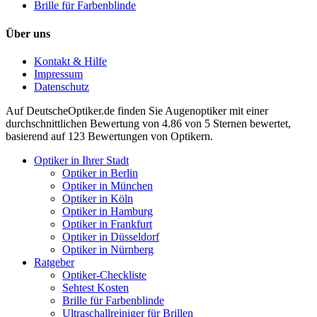
Brille für Farbenblinde
Über uns
Kontakt & Hilfe
Impressum
Datenschutz
Auf
DeutscheOptiker.de
finden Sie Augenoptiker mit einer
durchschnittlichen
Bewertung von
4.86
von 5 Sternen bewertet,
basierend auf
123
Bewertungen von Optikern.
Optiker in Ihrer Stadt
Optiker in Berlin
Optiker in München
Optiker in Köln
Optiker in Hamburg
Optiker in Frankfurt
Optiker in Düsseldorf
Optiker in Nürnberg
Ratgeber
Optiker-Checkliste
Sehtest Kosten
Brille für Farbenblinde
Ultraschallreiniger für Brillen