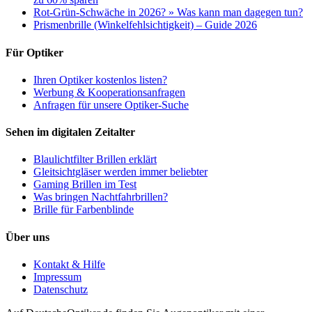
Rot-Grün-Schwäche in 2026? » Was kann man dagegen tun?
Prismenbrille (Winkelfehlsichtigkeit) – Guide 2026
Für Optiker
Ihren Optiker kostenlos listen?
Werbung & Kooperationsanfragen
Anfragen für unsere Optiker-Suche
Sehen im digitalen Zeitalter
Blaulichtfilter Brillen erklärt
Gleitsichtgläser werden immer beliebter
Gaming Brillen im Test
Was bringen Nachtfahrbrillen?
Brille für Farbenblinde
Über uns
Kontakt & Hilfe
Impressum
Datenschutz