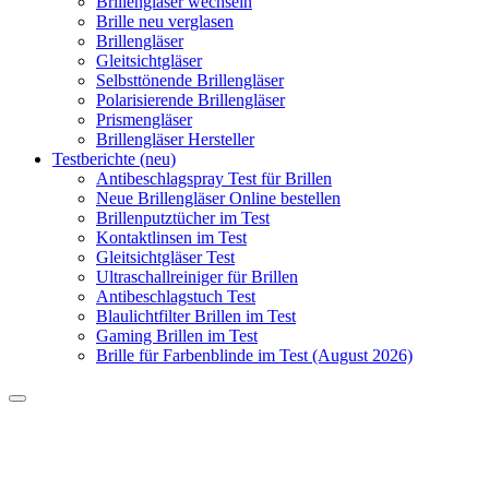
Brillengläser wechseln
Brille neu verglasen
Brillengläser
Gleitsichtgläser
Selbsttönende Brillengläser
Polarisierende Brillengläser
Prismengläser
Brillengläser Hersteller
Testberichte (neu)
Antibeschlagspray Test für Brillen
Neue Brillengläser Online bestellen
Brillenputztücher im Test
Kontaktlinsen im Test
Gleitsichtgläser Test
Ultraschallreiniger für Brillen
Antibeschlagstuch Test
Blaulichtfilter Brillen im Test
Gaming Brillen im Test
Brille für Farbenblinde im Test (August 2026)