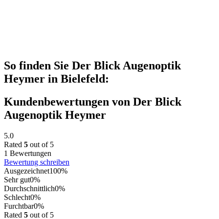
So finden Sie Der Blick Augenoptik
Heymer in Bielefeld:
Kundenbewertungen von Der Blick
Augenoptik Heymer
5.0
Rated
5
out of 5
1 Bewertungen
Bewertung schreiben
Ausgezeichnet
100%
Sehr gut
0%
Durchschnittlich
0%
Schlecht
0%
Furchtbar
0%
Rated
5
out of 5