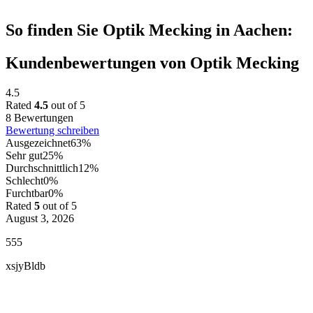
So finden Sie Optik Mecking in Aachen:
Kundenbewertungen von Optik Mecking
4.5
Rated
4.5
out of 5
8 Bewertungen
Bewertung schreiben
Ausgezeichnet
63%
Sehr gut
25%
Durchschnittlich
12%
Schlecht
0%
Furchtbar
0%
Rated
5
out of 5
August 3, 2026
555
xsjyBldb