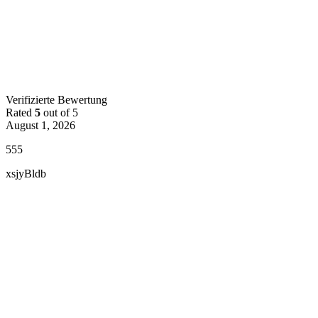
Verifizierte Bewertung
Rated
5
out of 5
August 1, 2026
555
xsjyBldb