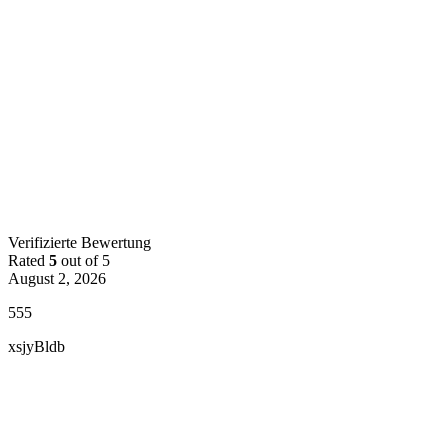
Verifizierte Bewertung
Rated
5
out of 5
August 2, 2026
555
xsjyBldb