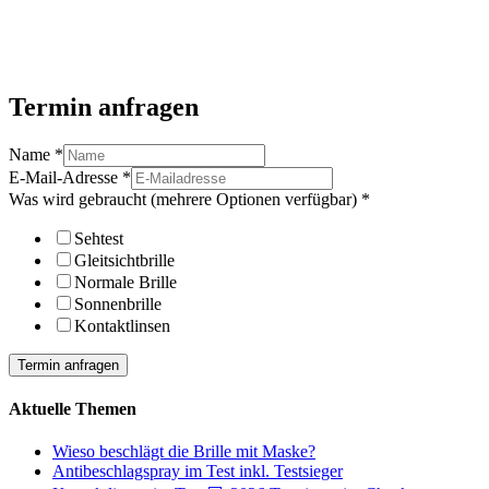
Termin anfragen
Name
*
E-Mail-Adresse
*
Was wird gebraucht (mehrere Optionen verfügbar)
*
Sehtest
Gleitsichtbrille
Normale Brille
Sonnenbrille
Kontaktlinsen
Termin anfragen
Aktuelle Themen
Wieso beschlägt die Brille mit Maske?
Antibeschlagspray im Test inkl. Testsieger