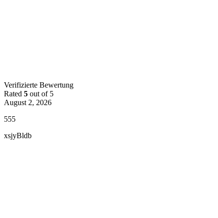
Verifizierte Bewertung
Rated
5
out of 5
August 2, 2026
555
xsjyBldb