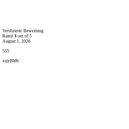
Verifizierte Bewertung
Rated
3
out of 5
August 1, 2026
555
xsjyBldb