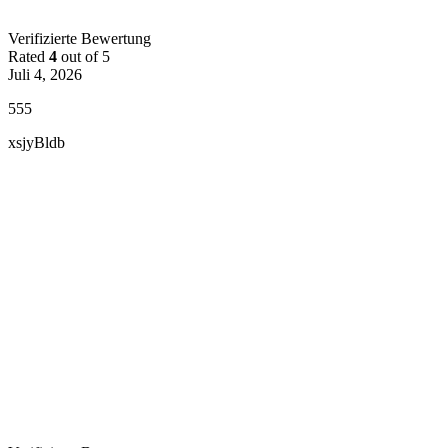
Verifizierte Bewertung
Rated
4
out of 5
Juli 4, 2026
555
xsjyBldb