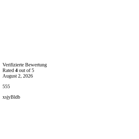
Verifizierte Bewertung
Rated
4
out of 5
August 2, 2026
555
xsjyBldb