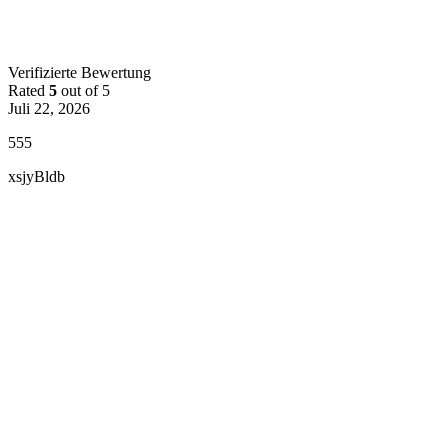
Verifizierte Bewertung
Rated
5
out of 5
Juli 22, 2026
555
xsjyBldb