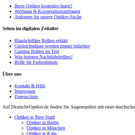
Ihren Optiker kostenlos listen?
Werbung & Kooperationsanfragen
Anfragen für unsere Optiker-Suche
Sehen im digitalen Zeitalter
Blaulichtfilter Brillen erklärt
Gleitsichtgläser werden immer beliebter
Gaming Brillen im Test
Was bringen Nachtfahrbrillen?
Brille für Farbenblinde
Über uns
Kontakt & Hilfe
Impressum
Datenschutz
Auf
DeutscheOptiker.de
finden Sie Augenoptiker mit einer durchschn
Optiker in Ihrer Stadt
Optiker in Berlin
Optiker in München
Optiker in Köln