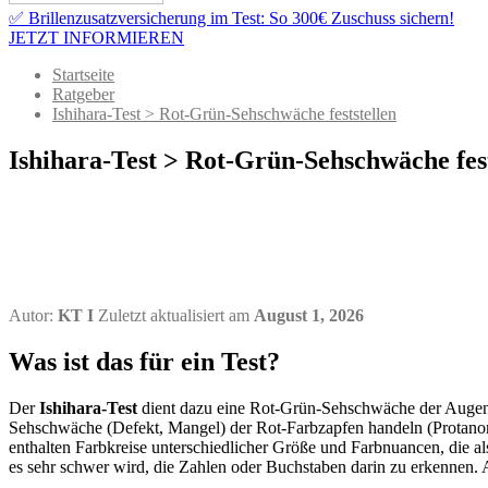
✅ Brillenzusatzversicherung im Test: So 300€ Zuschuss sichern!
JETZT INFORMIEREN
Startseite
Ratgeber
Ishihara-Test > Rot-Grün-Sehschwäche feststellen
Ishihara-Test > Rot-Grün-Sehschwäche fest
Autor:
KT I
Zuletzt aktualisiert am
August 1, 2026
Was ist das für ein Test?
Der
Ishihara-Test
dient dazu eine Rot-Grün-Sehschwäche der Augen 
Sehschwäche (Defekt, Mangel) der Rot-Farbzapfen handeln (Protanomal
enthalten Farbkreise unterschiedlicher Größe und Farbnuancen, die 
es sehr schwer wird, die Zahlen oder Buchstaben darin zu erkennen