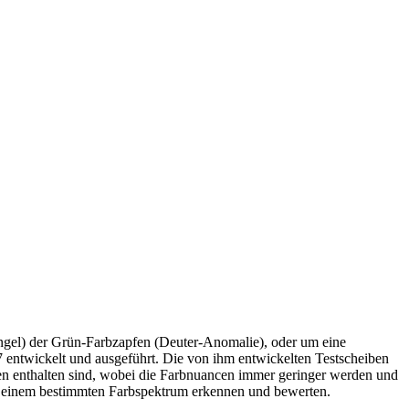
ngel) der Grün-Farbzapfen (Deuter-Anomalie), oder um eine
7 entwickelt und ausgeführt. Die von ihm entwickelten Testscheiben
ben enthalten sind, wobei die Farbnuancen immer geringer werden und
n einem bestimmten Farbspektrum erkennen und bewerten.