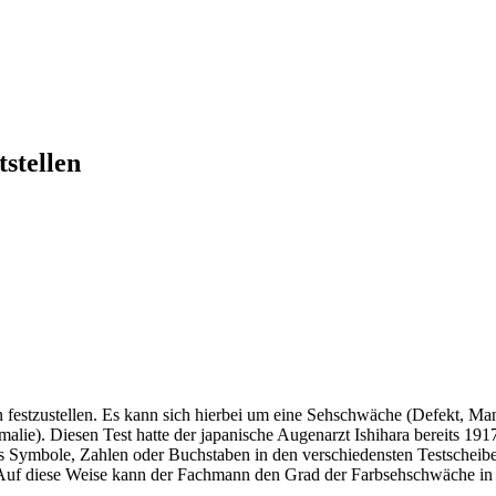
stellen
festzustellen. Es kann sich hierbei um eine Sehschwäche (Defekt, Ma
ie). Diesen Test hatte der japanische Augenarzt Ishihara bereits 191
als Symbole, Zahlen oder Buchstaben in den verschiedensten Testschei
. Auf diese Weise kann der Fachmann den Grad der Farbsehschwäche i