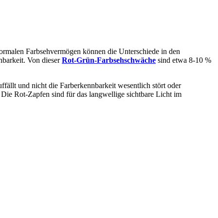
normalen Farbsehvermögen können die Unterschiede in den
nbarkeit. Von dieser
Rot-Grün-Farbsehschwäche
sind etwa 8-10 %
fällt und nicht die Farberkennbarkeit wesentlich stört oder
Die Rot-Zapfen sind für das langwellige sichtbare Licht im