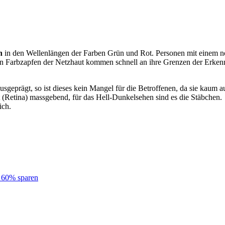
n
in den Wellenlängen der Farben Grün und Rot. Personen mit einem 
den Farbzapfen der Netzhaut kommen schnell an ihre Grenzen der Erken
eprägt, so ist dieses kein Mangel für die Betroffenen, da sie kaum auf
 (Retina) massgebend, für das Hell-Dunkelsehen sind es die Stäbchen. 
ich.
u 60% sparen