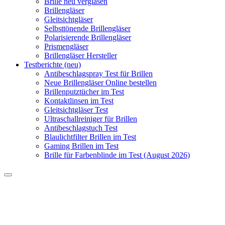
Brille neu verglasen
Brillengläser
Gleitsichtgläser
Selbsttönende Brillengläser
Polarisierende Brillengläser
Prismengläser
Brillengläser Hersteller
Testberichte (neu)
Antibeschlagspray Test für Brillen
Neue Brillengläser Online bestellen
Brillenputztücher im Test
Kontaktlinsen im Test
Gleitsichtgläser Test
Ultraschallreiniger für Brillen
Antibeschlagstuch Test
Blaulichtfilter Brillen im Test
Gaming Brillen im Test
Brille für Farbenblinde im Test (August 2026)