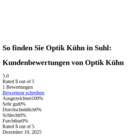
So finden Sie Optik Kühn in Suhl:
Kundenbewertungen von Optik Kühn
5.0
Rated
5
out of 5
1 Bewertungen
Bewertung schreiben
Ausgezeichnet
100%
Sehr gut
0%
Durchschnittlich
0%
Schlecht
0%
Furchtbar
0%
Rated
5
out of 5
Dezember 19, 2025