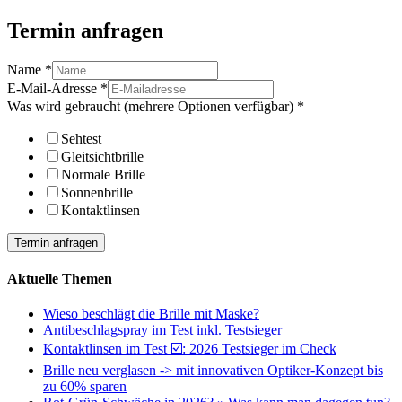
Termin anfragen
Name
*
E-Mail-Adresse
*
Was wird gebraucht (mehrere Optionen verfügbar)
*
Sehtest
Gleitsichtbrille
Normale Brille
Sonnenbrille
Kontaktlinsen
Termin anfragen
Aktuelle Themen
Wieso beschlägt die Brille mit Maske?
Antibeschlagspray im Test inkl. Testsieger
Kontaktlinsen im Test ☑️: 2026 Testsieger im Check
Brille neu verglasen -> mit innovativen Optiker-Konzept bis
zu 60% sparen