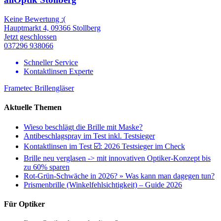
Keine Bewertung :(
Hauptmarkt 4, 09366 Stollberg
Jetzt geschlossen
037296 938066
Schneller Service
Kontaktlinsen Experte
Frametec Brillengläser
Aktuelle Themen
Wieso beschlägt die Brille mit Maske?
Antibeschlagspray im Test inkl. Testsieger
Kontaktlinsen im Test ☑️: 2026 Testsieger im Check
Brille neu verglasen -> mit innovativen Optiker-Konzept bis
zu 60% sparen
Rot-Grün-Schwäche in 2026? » Was kann man dagegen tun?
Prismenbrille (Winkelfehlsichtigkeit) – Guide 2026
Für Optiker