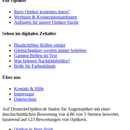
Für Optiker
Ihren Optiker kostenlos listen?
Werbung & Kooperationsanfragen
Anfragen für unsere Optiker-Suche
Sehen im digitalen Zeitalter
Blaulichtfilter Brillen erklärt
Gleitsichtgläser werden immer beliebter
Gaming Brillen im Test
Was bringen Nachtfahrbrillen?
Brille für Farbenblinde
Über uns
Kontakt & Hilfe
Impressum
Datenschutz
Auf
DeutscheOptiker.de
finden Sie Augenoptiker mit einer
durchschnittlichen
Bewertung von
4.86
von 5 Sternen bewertet,
basierend auf
123
Bewertungen von Optikern.
Optiker in Ihrer Stadt