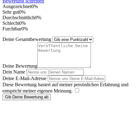
Bewertung schreiben
Ausgezeichnet
0%
Sehr gut
0%
Durchschnittlich
0%
Schlecht
0%
Furchtbar
0%
Deine Gesamtbewertung
Deine Bewertung
Dein Name
Deine E-Mail-Adresse
Diese Bewertung basiert auf meiner persönlichen Erfahrung und
entspricht meiner eigenen Meinung.
​
Gib Deine Bewertung ab