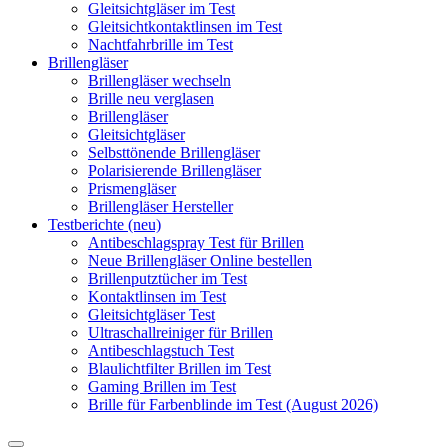
Gleitsichtgläser im Test
Gleitsichtkontaktlinsen im Test
Nachtfahrbrille im Test
Brillengläser
Brillengläser wechseln
Brille neu verglasen
Brillengläser
Gleitsichtgläser
Selbsttönende Brillengläser
Polarisierende Brillengläser
Prismengläser
Brillengläser Hersteller
Testberichte (neu)
Antibeschlagspray Test für Brillen
Neue Brillengläser Online bestellen
Brillenputztücher im Test
Kontaktlinsen im Test
Gleitsichtgläser Test
Ultraschallreiniger für Brillen
Antibeschlagstuch Test
Blaulichtfilter Brillen im Test
Gaming Brillen im Test
Brille für Farbenblinde im Test (August 2026)