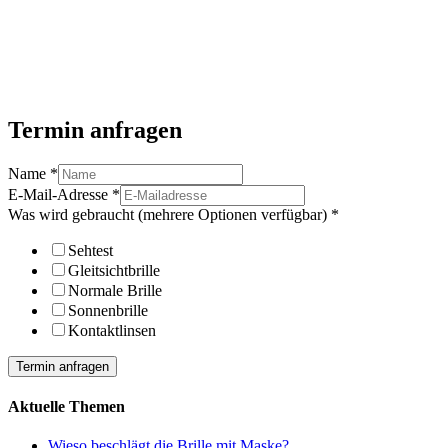
Termin anfragen
Name
*
E-Mail-Adresse
*
Was wird gebraucht (mehrere Optionen verfügbar)
*
Sehtest
Gleitsichtbrille
Normale Brille
Sonnenbrille
Kontaktlinsen
Termin anfragen
Aktuelle Themen
Wieso beschlägt die Brille mit Maske?