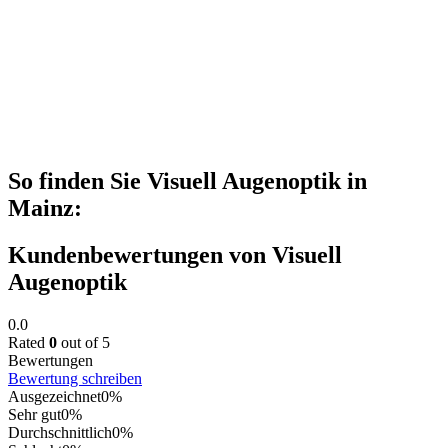
So finden Sie Visuell Augenoptik in
Mainz:
Kundenbewertungen von Visuell
Augenoptik
0.0
Rated
0
out of 5
Bewertungen
Bewertung schreiben
Ausgezeichnet
0%
Sehr gut
0%
Durchschnittlich
0%