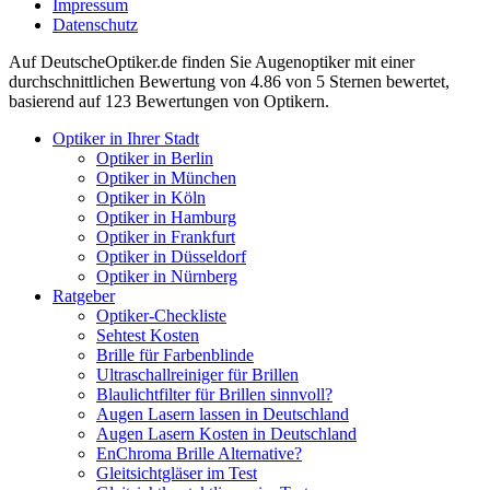
Impressum
Datenschutz
Auf
DeutscheOptiker.de
finden Sie Augenoptiker mit einer
durchschnittlichen
Bewertung von
4.86
von 5 Sternen bewertet,
basierend auf
123
Bewertungen von Optikern.
Optiker in Ihrer Stadt
Optiker in Berlin
Optiker in München
Optiker in Köln
Optiker in Hamburg
Optiker in Frankfurt
Optiker in Düsseldorf
Optiker in Nürnberg
Ratgeber
Optiker-Checkliste
Sehtest Kosten
Brille für Farbenblinde
Ultraschallreiniger für Brillen
Blaulichtfilter für Brillen sinnvoll?
Augen Lasern lassen in Deutschland
Augen Lasern Kosten in Deutschland
EnChroma Brille Alternative?
Gleitsichtgläser im Test