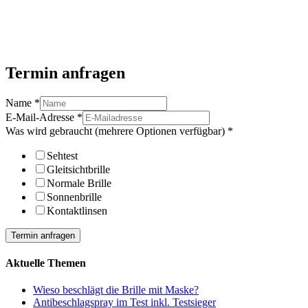
Termin anfragen
Name
*
E-Mail-Adresse
*
Was wird gebraucht (mehrere Optionen verfügbar)
*
Sehtest
Gleitsichtbrille
Normale Brille
Sonnenbrille
Kontaktlinsen
Termin anfragen
Aktuelle Themen
Wieso beschlägt die Brille mit Maske?
Antibeschlagspray im Test inkl. Testsieger