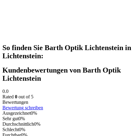
So finden Sie Barth Optik Lichtenstein in
Lichtenstein:
Kundenbewertungen von Barth Optik
Lichtenstein
0.0
Rated
0
out of 5
Bewertungen
Bewertung schreiben
Ausgezeichnet
0%
Sehr gut
0%
Durchschnittlich
0%
Schlecht
0%
Furchtbar
0%