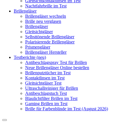
Gleitsichtkontaktlinsen im Test
Nachtfahrbrille im Test
Brillengläser
Brillengläser wechseln
Brille neu verglasen
Brillengläser
Gleitsichtgläser
Selbsttönende Brillengläser
Polarisierende Brillengläser
Prismengläser
Brillengläser Hersteller
Testberichte (neu)
Antibeschlagspray Test für Brillen
Neue Brillengläser Online bestellen
Brillenputztücher im Test
Kontaktlinsen im Test
Gleitsichtgläser Test
Ultraschallreiniger für Brillen
Antibeschlagstuch Test
Blaulichtfilter Brillen im Test
Gaming Brillen im Test
Brille für Farbenblinde im Test (August 2026)