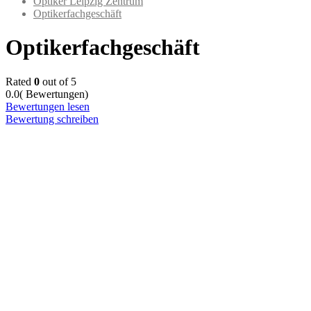
Optiker Leipzig Zentrum
Optikerfachgeschäft
Optikerfachgeschäft
Rated
0
out of 5
0.0
( Bewertungen)
Bewertungen lesen
Bewertung schreiben