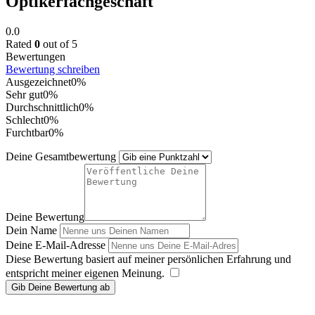
Optikerfachgeschäft
0.0
Rated
0
out of 5
Bewertungen
Bewertung schreiben
Ausgezeichnet
0%
Sehr gut
0%
Durchschnittlich
0%
Schlecht
0%
Furchtbar
0%
Deine Gesamtbewertung
Deine Bewertung
Dein Name
Deine E-Mail-Adresse
Diese Bewertung basiert auf meiner persönlichen Erfahrung und
entspricht meiner eigenen Meinung.
​
Gib Deine Bewertung ab