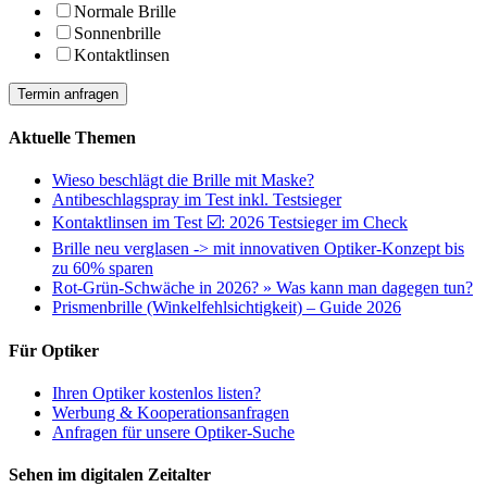
Normale Brille
Sonnenbrille
Kontaktlinsen
Termin anfragen
Aktuelle Themen
Wieso beschlägt die Brille mit Maske?
Antibeschlagspray im Test inkl. Testsieger
Kontaktlinsen im Test ☑️: 2026 Testsieger im Check
Brille neu verglasen -> mit innovativen Optiker-Konzept bis
zu 60% sparen
Rot-Grün-Schwäche in 2026? » Was kann man dagegen tun?
Prismenbrille (Winkelfehlsichtigkeit) – Guide 2026
Für Optiker
Ihren Optiker kostenlos listen?
Werbung & Kooperationsanfragen
Anfragen für unsere Optiker-Suche
Sehen im digitalen Zeitalter