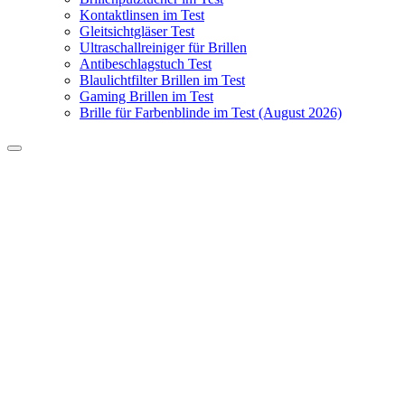
Kontaktlinsen im Test
Gleitsichtgläser Test
Ultraschallreiniger für Brillen
Antibeschlagstuch Test
Blaulichtfilter Brillen im Test
Gaming Brillen im Test
Brille für Farbenblinde im Test (August 2026)