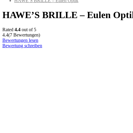
HAWE’S BRILLE – Eulen Optik
HAWE’S BRILLE – Eulen Opti
Rated
4.4
out of 5
4.4
(7 Bewertungen)
Bewertungen lesen
Bewertung schreiben