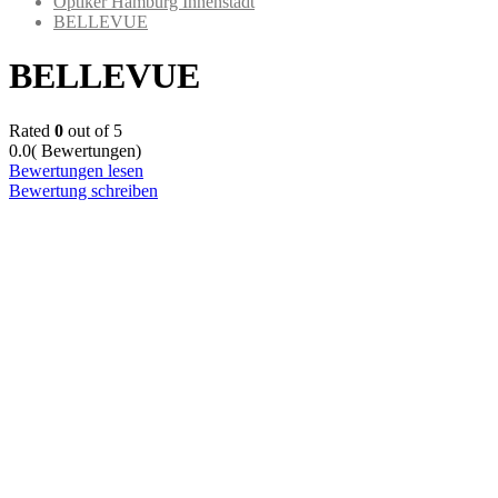
Optiker Hamburg Innenstadt
BELLEVUE
BELLEVUE
Rated
0
out of 5
0.0
( Bewertungen)
Bewertungen lesen
Bewertung schreiben