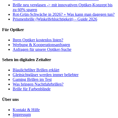
Brille neu verglasen -> mit innovativen Optiker-Konzept bis
zu 60% sparen
Rot-Grün-Schwäche in 2026? » Was kann man dagegen tun?
Prismenbrille (Winkelfehlsichtigkeit) – Guide 2026
Für Optiker
Ihren Optiker kostenlos listen?
Werbung & Kooperationsanfragen
Anfragen für unsere Optiker-Suche
Sehen im digitalen Zeitalter
Blaulichtfilter Brillen erklärt
Gleitsichtgläser werden immer beliebter
Gaming Brillen im Test
Was bringen Nachtfahrbrillen?
Brille für Farbenblinde
Über uns
Kontakt & Hilfe
Impressum