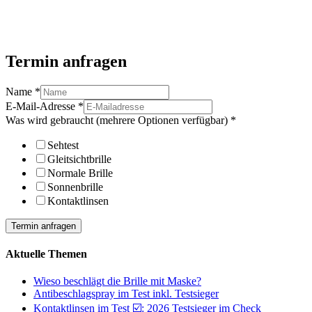
Termin anfragen
Name
*
E-Mail-Adresse
*
Was wird gebraucht (mehrere Optionen verfügbar)
*
Sehtest
Gleitsichtbrille
Normale Brille
Sonnenbrille
Kontaktlinsen
Termin anfragen
Aktuelle Themen
Wieso beschlägt die Brille mit Maske?
Antibeschlagspray im Test inkl. Testsieger
Kontaktlinsen im Test ☑️: 2026 Testsieger im Check