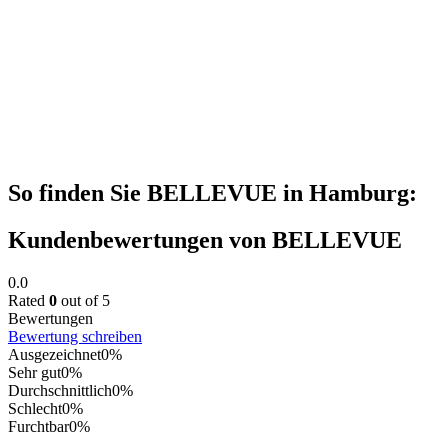
So finden Sie BELLEVUE in Hamburg:
Kundenbewertungen von BELLEVUE
0.0
Rated
0
out of 5
Bewertungen
Bewertung schreiben
Ausgezeichnet
0%
Sehr gut
0%
Durchschnittlich
0%
Schlecht
0%
Furchtbar
0%