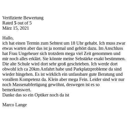
Verifizierte Bewertung
Rated
5
out of 5
März 15, 2021
Hallo,
ich hat einen Termin zum Sehtest um 18 Uhr gehabt. Ich muss zwar
etwas warten aber das ist ja normal und gehört dazu. Im Anschluss
hat Frau Ungeheuer sich trotzdem mega viel Zeit genommen und
mir noch alles erklärt. Sie könnte meine Sehstärke exakt bestimmen.
Die alte Schule wird dort sehr groß geschrieben. Ich
werde dort
obwohl ich ca 20km Anfahrt habe und Parkplatzprobleme da sind
wieder hingehen. Es ist wirklich ein unfassbare gute Beratung und
vorallem Kompetenz da. Klein aber mega Fein. Leider sind wir nur
noch Massenabfertigung gewöhnt, deswegen ist es so
bemerkenswert.
Danke das so ein Optiker noch da ist
Marco Lange