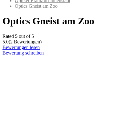
Optiker Frankfurt Innenstadt
Optics Gneist am Zoo
Optics Gneist am Zoo
Rated
5
out of 5
5.0
(2 Bewertungen)
Bewertungen lesen
Bewertung schreiben