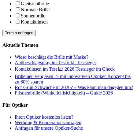
Gleitsichtbrille
Normale Brille
Sonnenbrille
Kontaktlinsen
Termin anfragen
Aktuelle Themen
Wieso beschlägt die Brille mit Maske?
Antibeschlagspray im Test inkl. Testsieger
Kontaktlinsen im Test ☑️: 2026 Testsieger im Check
Brille neu verglasen -> mit innovativen Optiker-Konzept bis
zu 60% sparen
Rot-Grün-Schwäche in 2026? » Was kann man dagegen tun?
Prismenbrille (Winkelfehlsichtigkeit) – Guide 2026
Für Optiker
Ihren Optiker kostenlos listen?
Werbung & Kooperationsanfragen
Anfragen für unsere Optiker-Suche