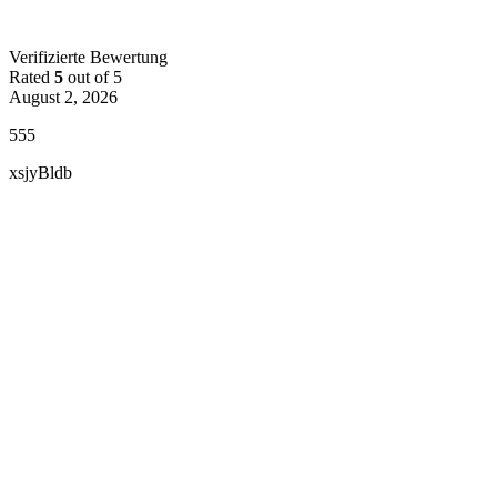
Verifizierte Bewertung
Rated
5
out of 5
August 2, 2026
555
xsjyBldb