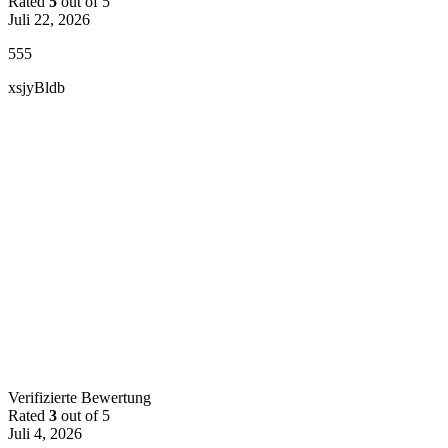
Rated
5
out of 5
Juli 22, 2026
555
xsjyBldb
Verifizierte Bewertung
Rated
3
out of 5
Juli 4, 2026