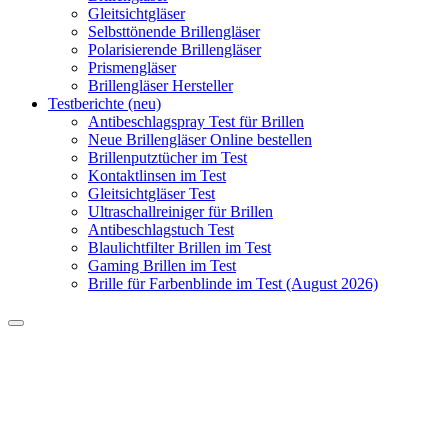
Gleitsichtgläser
Selbsttönende Brillengläser
Polarisierende Brillengläser
Prismengläser
Brillengläser Hersteller
Testberichte (neu)
Antibeschlagspray Test für Brillen
Neue Brillengläser Online bestellen
Brillenputztücher im Test
Kontaktlinsen im Test
Gleitsichtgläser Test
Ultraschallreiniger für Brillen
Antibeschlagstuch Test
Blaulichtfilter Brillen im Test
Gaming Brillen im Test
Brille für Farbenblinde im Test (August 2026)