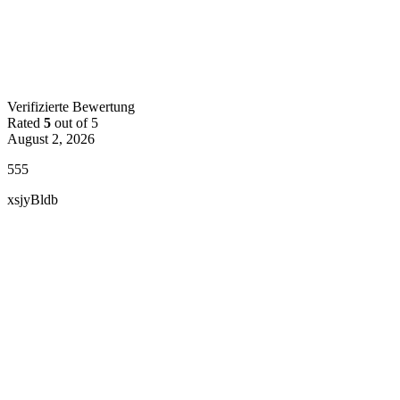
Verifizierte Bewertung
Rated
5
out of 5
August 2, 2026
555
xsjyBldb