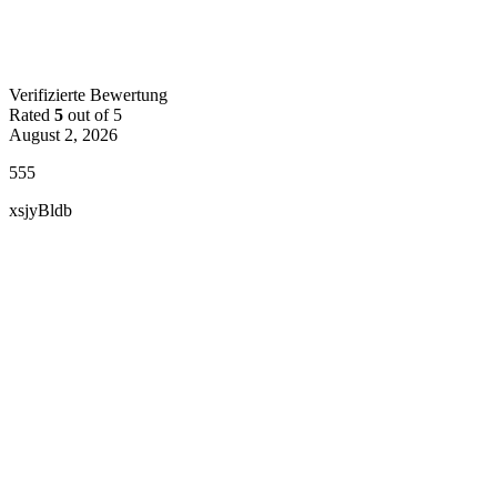
Verifizierte Bewertung
Rated
5
out of 5
August 2, 2026
555
xsjyBldb