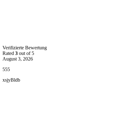
Verifizierte Bewertung
Rated
3
out of 5
August 3, 2026
555
xsjyBldb