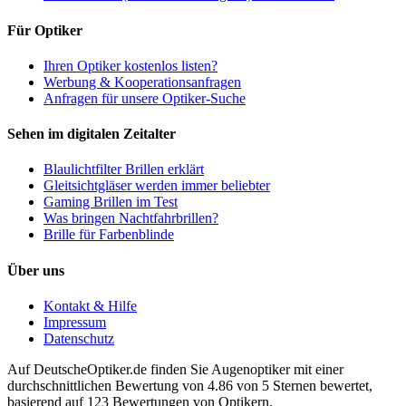
Für Optiker
Ihren Optiker kostenlos listen?
Werbung & Kooperationsanfragen
Anfragen für unsere Optiker-Suche
Sehen im digitalen Zeitalter
Blaulichtfilter Brillen erklärt
Gleitsichtgläser werden immer beliebter
Gaming Brillen im Test
Was bringen Nachtfahrbrillen?
Brille für Farbenblinde
Über uns
Kontakt & Hilfe
Impressum
Datenschutz
Auf
DeutscheOptiker.de
finden Sie Augenoptiker mit einer
durchschnittlichen
Bewertung von
4.86
von 5 Sternen bewertet,
basierend auf
123
Bewertungen von Optikern.