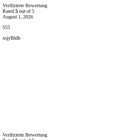
Verifizierte Bewertung
Rated
5
out of 5
August 1, 2026
555
xsjyBldb
Verifizierte Bewertung