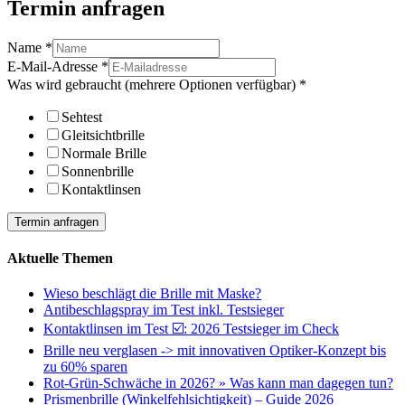
Termin anfragen
Name
*
E-Mail-Adresse
*
Was wird gebraucht (mehrere Optionen verfügbar)
*
Sehtest
Gleitsichtbrille
Normale Brille
Sonnenbrille
Kontaktlinsen
Termin anfragen
Aktuelle Themen
Wieso beschlägt die Brille mit Maske?
Antibeschlagspray im Test inkl. Testsieger
Kontaktlinsen im Test ☑️: 2026 Testsieger im Check
Brille neu verglasen -> mit innovativen Optiker-Konzept bis
zu 60% sparen
Rot-Grün-Schwäche in 2026? » Was kann man dagegen tun?
Prismenbrille (Winkelfehlsichtigkeit) – Guide 2026