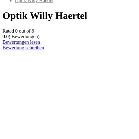
Optik Willy Haertel
Optik Willy Haertel
Rated
0
out of 5
0.0
( Bewertungen)
Bewertungen lesen
Bewertung schreiben