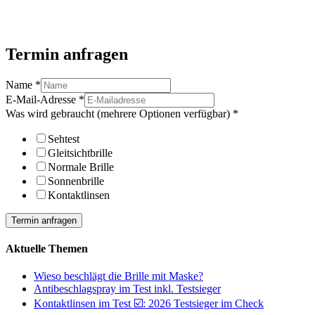
Termin anfragen
Name
*
E-Mail-Adresse
*
Was wird gebraucht (mehrere Optionen verfügbar)
*
Sehtest
Gleitsichtbrille
Normale Brille
Sonnenbrille
Kontaktlinsen
Termin anfragen
Aktuelle Themen
Wieso beschlägt die Brille mit Maske?
Antibeschlagspray im Test inkl. Testsieger
Kontaktlinsen im Test ☑️: 2026 Testsieger im Check