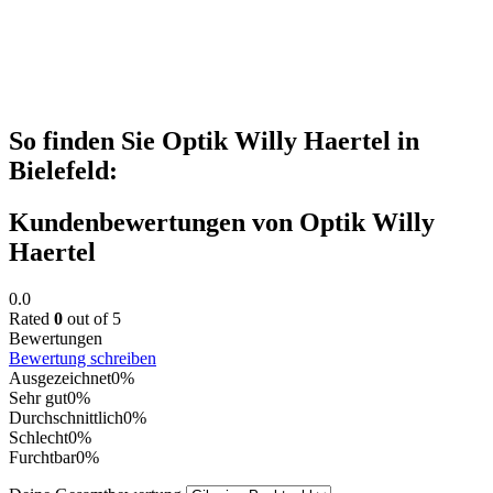
So finden Sie Optik Willy Haertel in
Bielefeld:
Kundenbewertungen von Optik Willy
Haertel
0.0
Rated
0
out of 5
Bewertungen
Bewertung schreiben
Ausgezeichnet
0%
Sehr gut
0%
Durchschnittlich
0%
Schlecht
0%
Furchtbar
0%