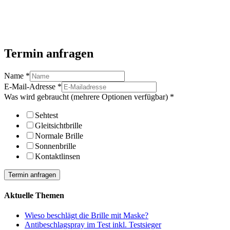
Termin anfragen
Name
*
E-Mail-Adresse
*
Was wird gebraucht (mehrere Optionen verfügbar)
*
Sehtest
Gleitsichtbrille
Normale Brille
Sonnenbrille
Kontaktlinsen
Termin anfragen
Aktuelle Themen
Wieso beschlägt die Brille mit Maske?
Antibeschlagspray im Test inkl. Testsieger