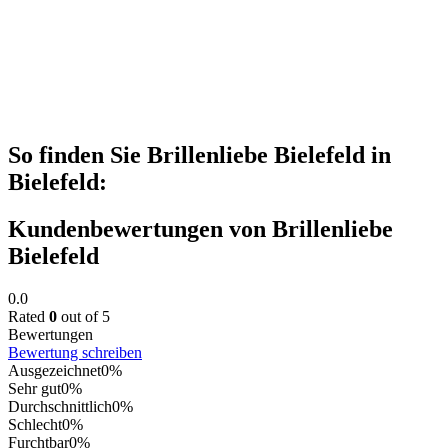
So finden Sie Brillenliebe Bielefeld in
Bielefeld:
Kundenbewertungen von Brillenliebe
Bielefeld
0.0
Rated
0
out of 5
Bewertungen
Bewertung schreiben
Ausgezeichnet
0%
Sehr gut
0%
Durchschnittlich
0%
Schlecht
0%
Furchtbar
0%