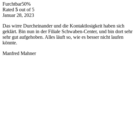
Furchtbar
50%
Rated
5
out of 5
Januar 28, 2023
Das wirre Durcheinander und die Kontaktlosigkeit haben sich
geklärt. Bin nun in der Filiale Schwaben-Center, und bin dort sehr
sehr gut aufgehoben. Alles läuft so, wie es besser nicht laufen
könnte.
Manfred Mahner