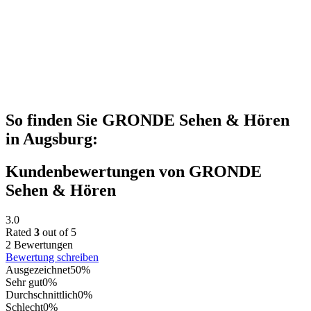
So finden Sie GRONDE Sehen & Hören
in Augsburg:
Kundenbewertungen von GRONDE
Sehen & Hören
3.0
Rated
3
out of 5
2 Bewertungen
Bewertung schreiben
Ausgezeichnet
50%
Sehr gut
0%
Durchschnittlich
0%
Schlecht
0%