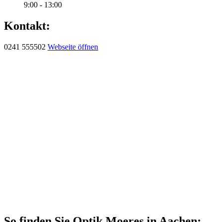
9:00 - 13:00
Kontakt:
0241 555502
Webseite öffnen
So finden Sie Optik Moeres in Aachen: